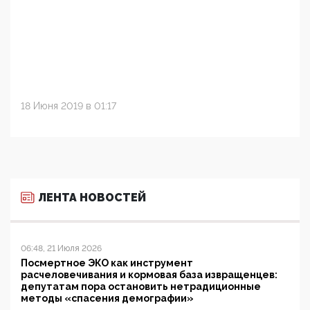
18 Июня 2019 в 01:17
ЛЕНТА НОВОСТЕЙ
06:48, 21 Июля 2026
Посмертное ЭКО как инструмент
расчеловечивания и кормовая база извращенцев:
депутатам пора остановить нетрадиционные
методы «спасения демографии»