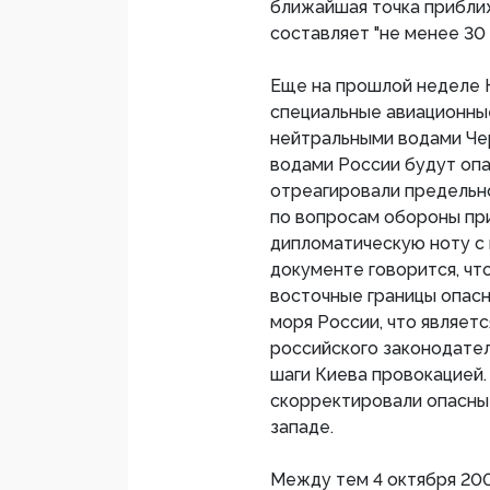
ближайшая точка прибли
составляет "не менее 30
Еще на прошлой неделе К
специальные авиационные
нейтральными водами Че
водами России будут опа
отреагировали предельн
по вопросам обороны пр
дипломатическую ноту с 
документе говорится, чт
восточные границы опас
моря России, что являет
российского законодател
шаги Киева провокацией.
скорректировали опасны
западе.
Между тем 4 октября 20