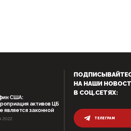
ПОДПИСЫВАЙТЕ
НА НАШИ НОВОС
В СОЦ.СЕТЯХ:
фин США:
роприация активов ЦБ
е является законной
ТЕЛЕГРАМ
я 2022