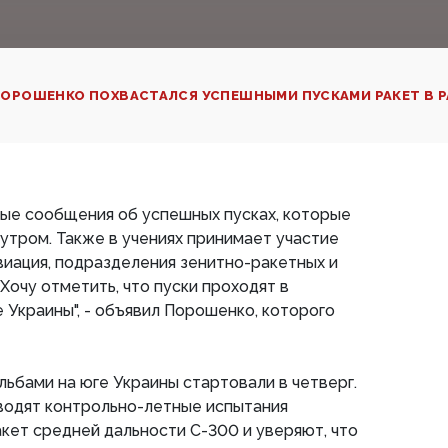
ОРОШЕНКО ПОХВАСТАЛСЯ УСПЕШНЫМИ ПУСКАМИ РАКЕТ В Р
вые сообщения об успешных пусках, которые
утром. Также в учениях принимает участие
виация, подразделения зенитно-ракетных и
Хочу отметить, что пуски проходят в
Украины", - объявил Порошенко, которого
льбами на юге Украины стартовали в четверг.
водят контрольно-летные испытания
кет средней дальности С-300 и уверяют, что