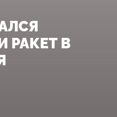
АЛСЯ
 РАКЕТ В
Я