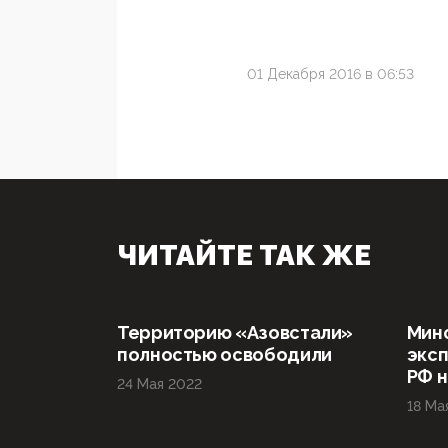
01 Декабря 2016 в 06:53
ЧИТАЙТЕ ТАК ЖЕ
Территорию «Азовстали»
Мин
полностью освободили
эксп
РФ н
24 Мая 2022
18 Ма