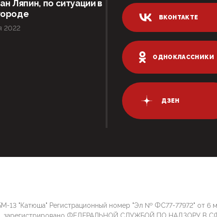
ан Ляпин, по ситуации в
городе
ВКОНТАКТЕ
я 2022
ОДНОКЛАССНИКИ
ДЗЕН
М-13 "Катюша" Регистрационный номер "Эл № ФС77-77972" от 6 
г. зарегистрировано ФЕДЕРАЛЬНОЙ СЛУЖБОЙ ПО НАДЗОРУ В С