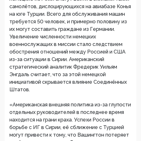
самолётов, дислоцирующихся на авиабазе Конья
на юге Турции. Всего для обслуживания машин
требуется 50 человек, и примерно половину из
их могут составить граждане из Германии.
Увеличение численности немецких
военнослужащих в миссии стало следствием
обострения отношений между Россией и США
из-за ситуации в Сирии. Американский
стратегический аналитик Фредерик Уильям
Энгдаль считает, что за этой немецкой
инициативой скрывается влияние Соединённых
Штатов.
«Американская внешняя политика из-за глупости
отдельных руководителей в последнее время
находится на грани краха. Успехи России в
борьбе с ИГ в Сирии, её сближение с Турцией
могут привести к тому, что Вашингтон потеряет