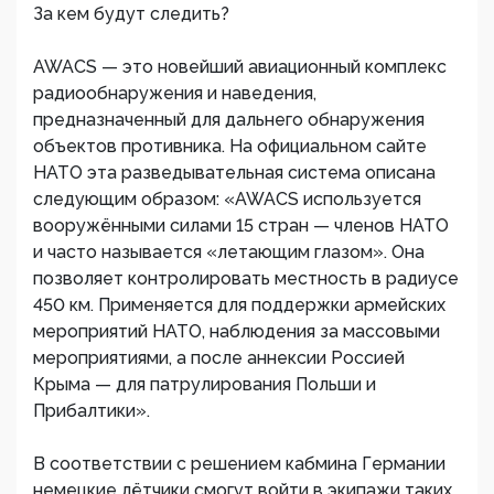
За кем будут следить?
AWACS — это новейший авиационный комплекс
радиообнаружения и наведения,
предназначенный для дальнего обнаружения
объектов противника. На официальном сайте
НАТО эта разведывательная система описана
следующим образом: «AWACS используется
вооружёнными силами 15 стран — членов НАТО
и часто называется «летающим глазом». Она
позволяет контролировать местность в радиусе
450 км. Применяется для поддержки армейских
мероприятий НАТО, наблюдения за массовыми
мероприятиями, а после аннексии Россией
Крыма — для патрулирования Польши и
Прибалтики».
В соответствии с решением кабмина Германии
немецкие лётчики смогут войти в экипажи таких