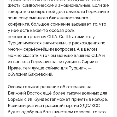
жесты символические и эмоциональные. Если же
говорить о конкретной деятельности Германии в
зоне современного ближневосточного
конфликта, большое сомнение вызывает то, что
у неё есть какая-то особая роль,
неподконтрольная США. Со Штатами же у
Турции имеются значительные расхождения по
многим серьёзнейшим вопросам. А в целом
можно сказать, что чем меньше влияние США и
их вассала Германии на ситуацию в Сирии и
Ираке, тем лучше сейчас для Турции», —
объяснил Бахревский.
Окончательное решение об отправке на
Ближний Восток ещё более тысячи военных для
борьбы с ИГ бундестаг может принять в ноябре.
Если инициатива правящей партии ХДС/ХСС
будет одобрена большинством голосов, то это