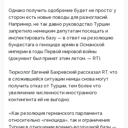
Однако получить одобрение будет не просто: у
сторон есть новые поводы для разногласий.
Например, не так давно руководство Турции
запретило немецким депутатам посещать и
инспектировать базу — в ответ на резолюцию
бундестага о геноциде армян в Османской
империи в годы Первой мировой войны
(документ был принят этим летом. — RT).
Тюрколог Евгений Бахревский рассказал RT, что
в сложившейся ситуации немцы снова могут
получить отказ от Турции, тем более что
увеличение численности иностранного
контингента ей не выгодно.
«Как резолюция германского парламента
относительно «геноцида», так и ограничения
Турции в отношении военно-воздушной базы —