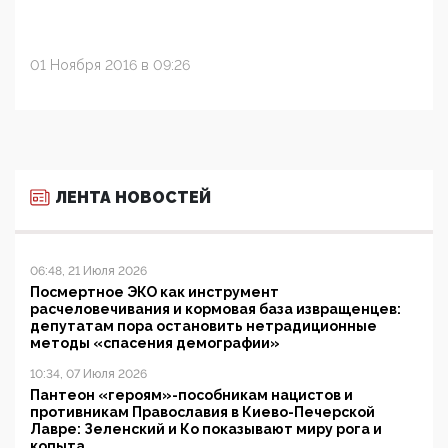
01 Ноября 2016 в 09:26
ЛЕНТА НОВОСТЕЙ
06:48, 21 Июля 2026
Посмертное ЭКО как инструмент
расчеловечивания и кормовая база извращенцев:
депутатам пора остановить нетрадиционные
методы «спасения демографии»
10:34, 07 Июля 2026
Пантеон «героям»-пособникам нацистов и
противникам Православия в Киево-Печерской
Лавре: Зеленский и Ко показывают миру рога и
копыта