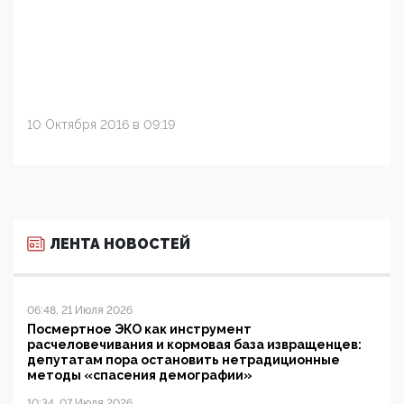
10 Октября 2016 в 09:19
ЛЕНТА НОВОСТЕЙ
06:48, 21 Июля 2026
Посмертное ЭКО как инструмент
расчеловечивания и кормовая база извращенцев:
депутатам пора остановить нетрадиционные
методы «спасения демографии»
10:34, 07 Июля 2026