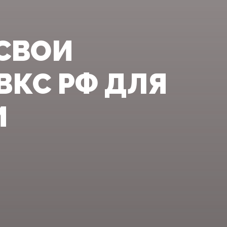
 СВОИ
ВКС РФ ДЛЯ
И