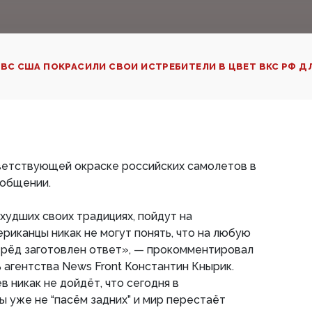
ВС США ПОКРАСИЛИ СВОИ ИСТРЕБИТЕЛИ В ЦВЕТ ВКС РФ Д
тветствующей окраске российских самолетов в
ообщении.
худших своих традициях, пойдут на
риканцы никак не могут понять, что на любую
ерёд заготовлен ответ», — прокомментировал
 агентства News Front Константин Кнырик.
 никак не дойдёт, что сегодня в
 уже не “пасём задних” и мир перестаёт