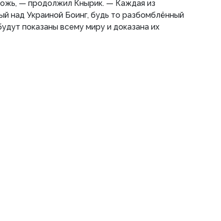
ложь, — продолжил Кнырик. — Каждая из
тый над Украиной Боинг, будь то разбомблённый
удут показаны всему миру и доказана их