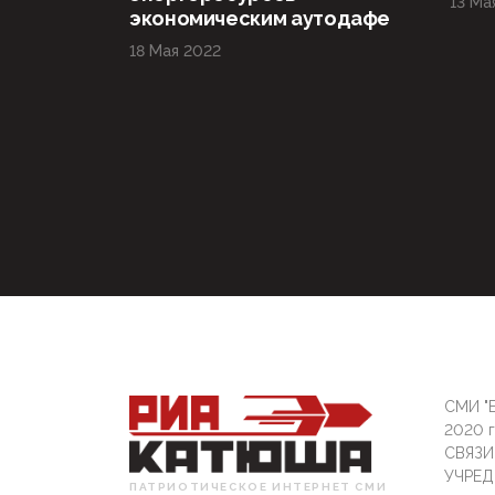
13 Ма
экономическим аутодафе
18 Мая 2022
СМИ "Б
2020 
СВЯЗ
УЧРЕД
ПАТРИОТИЧЕСКОЕ ИНТЕРНЕТ СМИ