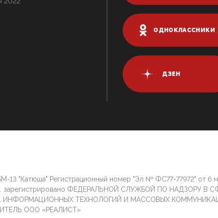
я 2022
ОДНОКЛАССНИКИ
ДЗЕН
М-13 "Катюша" Регистрационный номер "Эл № ФС77-77972" от 6 
г. зарегистрировано ФЕДЕРАЛЬНОЙ СЛУЖБОЙ ПО НАДЗОРУ В С
И, ИНФОРМАЦИОННЫХ ТЕХНОЛОГИЙ И МАССОВЫХ КОММУНИКА
ИТЕЛЬ ООО «РЕАЛИСТ»