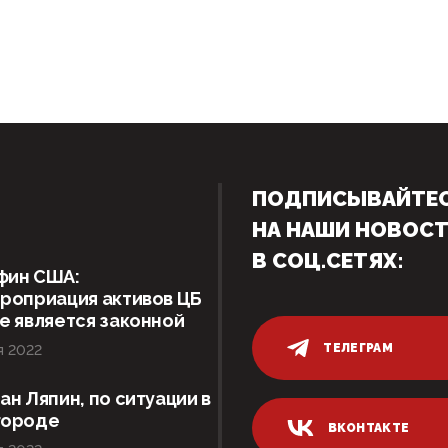
ПОДПИСЫВАЙТЕ
НА НАШИ НОВОС
В СОЦ.СЕТЯХ:
фин США:
роприация активов ЦБ
е является законной
ТЕЛЕГРАМ
я 2022
ан Ляпин, по ситуации в
городе
ВКОНТАКТЕ