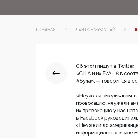
ГЛАВНАЯ
ЛЕНТА НОВОСТЕЙ
В
Об этом пишут в Twitter.
«США и их F/A-18 в соо
#Syria», — говорится в с
«Неужели американцы, в 
провокацию, неужели аме
их провокацию у нас нап
в Facebook руководитель
«Неужели до американцев
информационной войне мы