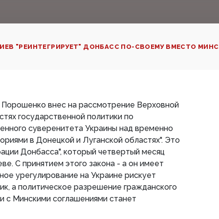
ИЕВ "РЕИНТЕГРИРУЕТ" ДОНБАСС ПО-СВОЕМУ ВМЕСТО МИН
 Порошенко внес на рассмотрение Верховной
стях государственной политики по
енного суверенитета Украины над временно
риями в Донецкой и Луганской областях". Это
рации Донбасса", который четвертый месяц
е. С принятием этого закона - а он имеет
ное урегулирование на Украине рискует
пик, а политическое разрешение гражданского
и с Минскими соглашениями станет