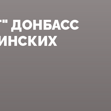
Т" ДОНБАСС
МИНСКИХ