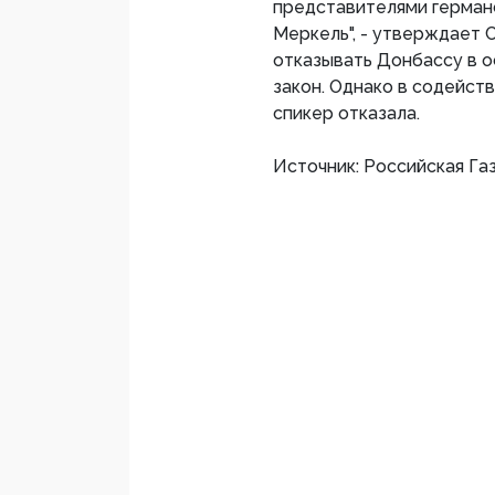
представителями герман
Меркель", - утверждает 
отказывать Донбассу в 
закон. Однако в содейст
спикер отказала.
Источник: Российская Га