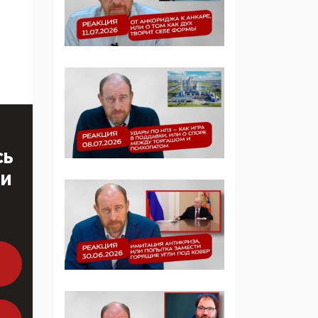
Симулякр патриотизма
и благолепия:
профилактика негатива
среди молодежи снова
отдана на откуп
«движперам»
03:35, 25 Апреля 2026
120 лет
парламентаризма: как
СЬ
институт
ТИ
народовластия
превратился в «чего
изволите» для
Правительства и АП
06:29, 15 Апреля 2026
Социальный фонд
России – пионер
жесткого внедрения