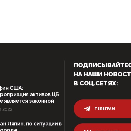
ПОДПИСЫВАЙТЕ
НА НАШИ НОВОС
В СОЦ.СЕТЯХ:
фин США:
роприация активов ЦБ
е является законной
ТЕЛЕГРАМ
я 2022
ан Ляпин, по ситуации в
городе