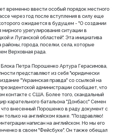
ает временно ввести особый порядок местного
ссе через год после вступления в силу еще
 которого ожидается в будущем - "О создании
 мирного урегулирования ситуации в
кой и Луганской областей". Эта инициатива
районы, города, поселки, села, которые
ем Верховная рада.
и Блока Петра Порошенко Артура Герасимова,
упности представляют из себя "юридически
издание "Украинская правда" со ссылкой на
 президентской администрации сообщает, что
ом контакте с США. Более того, скандальный
ир карательного батальона "Донбасс" Семен
 что внесенный Порошенко в раду документ с
н только на английском языке. "Поздравляю!
интеграции написан на английском. Но мы его
менченко в своем "Фейсбуке". Он также обещал