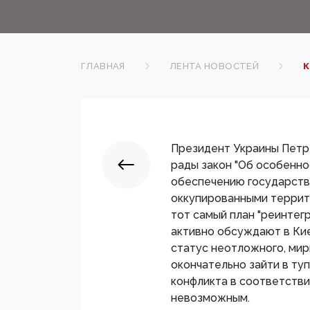
ГЛАВНАЯ
ЛЕНТА НОВОСТЕЙ
К
Президент Украины Петр
рады закон "Об особенно
обеспечению государств
оккупированными террито
тот самый план "реинтег
активно обсуждают в Киев
статус неотложного, мир
окончательно зайти в ту
конфликта в соответстви
невозможным.