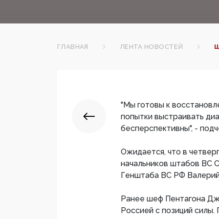
ГЛАВНАЯ
ЛЕНТА НОВОСТЕЙ
Ш
"Мы готовы к восстановл
попытки выстраивать диа
бесперспективны", - под
Ожидается, что в четве
начальников штабов ВС 
Генштаба ВС РФ Валерий 
Ранее шеф Пентагона Дж
Россией с позиций силы.