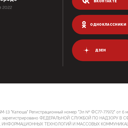
ВКОНТАКТЕ
я 2022
ОДНОКЛАССНИКИ
ДЗЕН
М-13 "Катюша" Регистрационный номер "Эл № ФС77-77972" от 6 
г. зарегистрировано ФЕДЕРАЛЬНОЙ СЛУЖБОЙ ПО НАДЗОРУ В С
И, ИНФОРМАЦИОННЫХ ТЕХНОЛОГИЙ И МАССОВЫХ КОММУНИКА