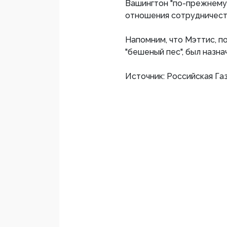
Вашингтон "по-прежнему
отношения сотрудничеств
Напомним, что Мэттис, 
"бешеный пес", был назна
Источник: Российская Га