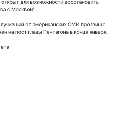
 открыт для возможности восстановить
а с Москвой".
получивший от американских СМИ прозвище
чен на пост главы Пентагона в конце января.
зета