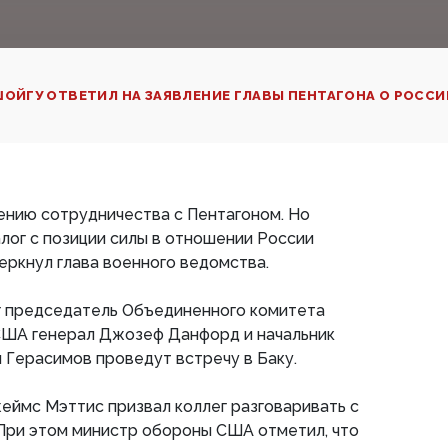
ОЙГУ ОТВЕТИЛ НА ЗАЯВЛЕНИЕ ГЛАВЫ ПЕНТАГОНА О РОССИ
ению сотрудничества с Пентагоном. Но
лог с позиции силы в отношении России
черкнул глава военного ведомства.
рг председатель Объединенного комитета
США генерал Джозеф Данфорд и начальник
Герасимов проведут встречу в Баку.
еймс Мэттис призвал коллег разговаривать с
 При этом министр обороны США отметил, что