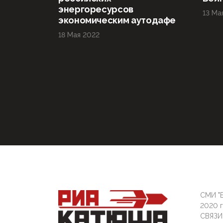
энергоресурсов
13 Ма
экономическим аутодафе
18 Мая 2022
СМИ "Б
2020 
СВЯЗ