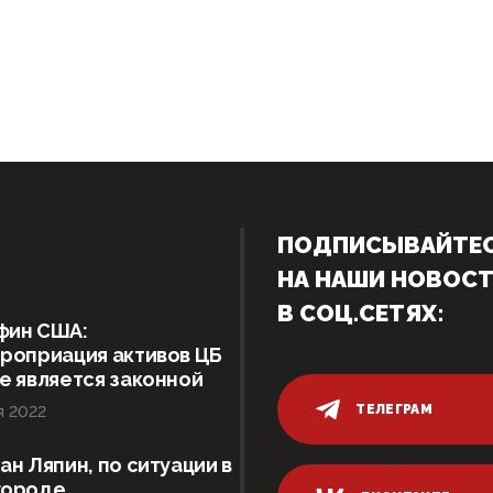
ПОДПИСЫВАЙТЕ
НА НАШИ НОВОС
В СОЦ.СЕТЯХ:
фин США:
роприация активов ЦБ
е является законной
ТЕЛЕГРАМ
я 2022
ан Ляпин, по ситуации в
городе