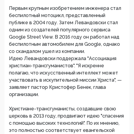
Первым крупным изобретением инженера стал
беспилотный мотоцикл, представленный
публике в 2004 году. Затем Левандовски стал
одним из создателей популярного сервиса
Google Street View. В 2016 году он работал над
беспилотным автомобилем для Google, однако
со скандалом ушел из компании.
Идею Левандовски поддержала "Ассоциация
христиан-трансгуманистов". "Я искренне
полагаю, что искусственный интеллект может
участвовать в искупительной миссии Христа", —
заявляет пастор Кристофер Бенек, глава
организации.
Христиане-трансгуманисты, создавшие свою
церковь в 2013 году, продвигают идею "спасения
с помощью высоких технологий". По их мнению,
это полностью соответствует евангельской