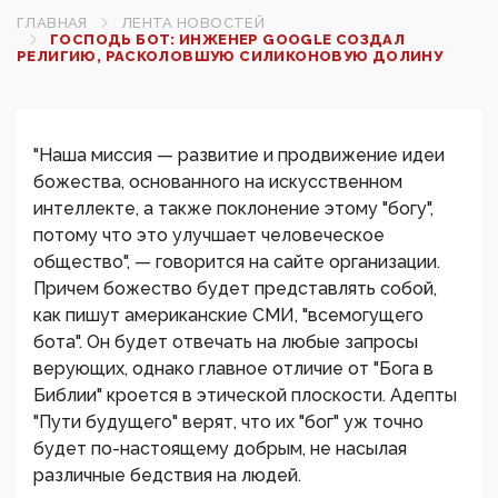
ГЛАВНАЯ
ЛЕНТА НОВОСТЕЙ
ГОСПОДЬ БОТ: ИНЖЕНЕР GOOGLE СОЗДАЛ
РЕЛИГИЮ, РАСКОЛОВШУЮ СИЛИКОНОВУЮ ДОЛИНУ
"Наша миссия — развитие и продвижение идеи
божества, основанного на искусственном
интеллекте, а также поклонение этому "богу",
потому что это улучшает человеческое
общество", — говорится на сайте организации.
Причем божество будет представлять собой,
как пишут американские СМИ, "всемогущего
бота". Он будет отвечать на любые запросы
верующих, однако главное отличие от "Бога в
Библии" кроется в этической плоскости. Адепты
"Пути будущего" верят, что их "бог" уж точно
будет по-настоящему добрым, не насылая
различные бедствия на людей.