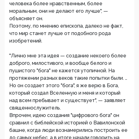
человека более нравственным, более
моральным, они не делают его лучше", —
объясняет он.
Поэтому, по мнению епископа, далеко не факт,
что мир станет лучше от подобного рода
изобретений.
"Лично мне эта идея — создание некоего более
доброго, милостивого, и вообще белого и
пушистого "бога" не кажется утопичной. На
протяжении разных веков такие попытки были. …
Но он создает этого "бога", я же верю в Бога,
который создал Вселенную и меня и который
над всем пребывает и существует", — заявляет
священнослужитель.
Впрочем, идею создания "цифрового бога" он
сравнил с библейской историей о Вавилонской
башне, когда люди вознамерились построить ее
до самых небес, а в итоге начали говорить на