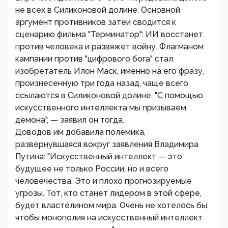
не всех в Силиконовой долине. Основной
аргумент противников затеи сводится к
сценарию фильма "Терминатор": ИИ восстанет
против человека и развяжет войну. Флагманом
кампании против "цифрового бога" стал
изобретатель Илон Маск, именно на его фразу,
произнесенную три года назад, чаще всего
ссылаются в Силиконовой долине. "С помощью
искусственного интеллекта мы призываем
демона", — заявил он тогда.
Доводов им добавила полемика,
развернувшаяся вокруг заявления Владимира
Путина: "Искусственный интеллект — это
будущее не только России, но и всего
человечества. Это и плохо прогнозируемые
угрозы. Тот, кто станет лидером в этой сфере,
будет властелином мира. Очень не хотелось бы,
чтобы монополия на искусственный интеллект