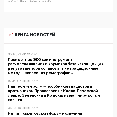
09 Октября 2017 в 09:26
ЛЕНТА НОВОСТЕЙ
06:48, 21 Июля 2026
Посмертное ЭКО как инструмент
расчеловечивания и кормовая база извращенцев:
депутатам пора остановить нетрадиционные
методы «спасения демографии»
10:34, 07 Июля 2026
Пантеон «героям»-пособникам нацистов и
противникам Православия в Киево-Печерской
Лавре: Зеленский и Ко показывают миру рога и
копыта
06:38, 19 Июня 2026
На Гиппократовском форуме озвучили