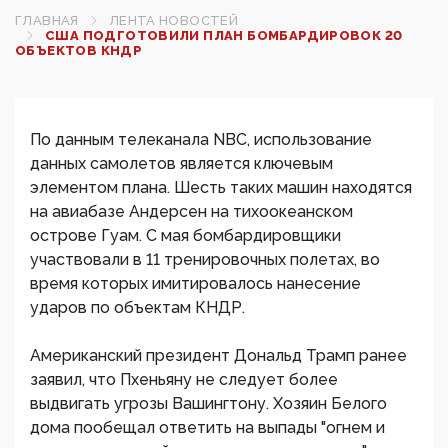
ГЛАВНАЯ
ЛЕНТА НОВОСТЕЙ
США ПОДГОТОВИЛИ ПЛАН БОМБАРДИРОВОК 20
ОБЪЕКТОВ КНДР
По данным телеканала NBC, использование
данных самолетов является ключевым
элементом плана. Шесть таких машин находятся
на авиабазе Андерсен на тихоокеанском
острове Гуам. С мая бомбардировщики
участвовали в 11 тренировочных полетах, во
время которых имитировалось нанесение
ударов по объектам КНДР.
Американский президент Дональд Трамп ранее
заявил, что Пхеньяну не следует более
выдвигать угрозы Вашингтону. Хозяин Белого
дома пообещал ответить на выпады "огнем и