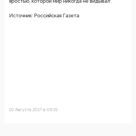
яростью, которой мир никогда не видывал".
Источник: Российская Газета
10 Августа 2017 в 09:19