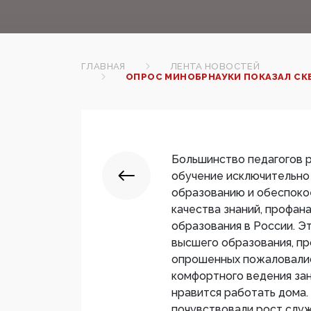
ГЛАВНАЯ
ЛЕНТА НОВОСТЕЙ
ОПРОС МИНОБРНАУКИ ПОКАЗАЛ СК
Большинство педагогов р
обучение исключительно
образованию и обеспокое
качества знаний, профа
образования в России. Э
высшего образования, п
опрошенных пожаловалис
комфортного ведения зан
нравится работать дома.
почувствовали рост служ