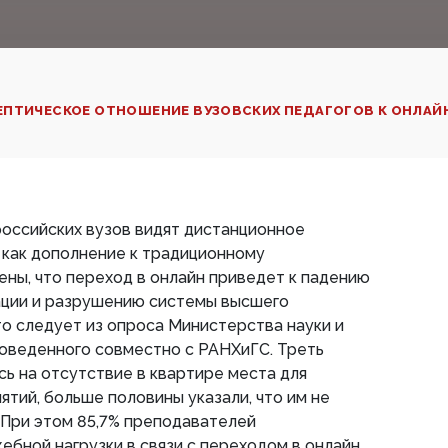
ЕПТИЧЕСКОЕ ОТНОШЕНИЕ ВУЗОВСКИХ ПЕДАГОГОВ К ОНЛАЙ
оссийских вузов видят дистанционное
 как дополнение к традиционному
ны, что переход в онлайн приведет к падению
нации и разрушению системы высшего
то следует из опроса Министерства науки и
роведенного совместно с РАНХиГС. Треть
ь на отсутствие в квартире места для
ятий, больше половины указали, что им не
 При этом 85,7% преподавателей
ебной нагрузки в связи с переходом в онлайн.