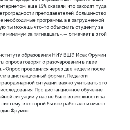
нтернетом, еще 15% сказали, что заходят туда
ретроградности преподавателей, большинство
се необходимые программы, а в затрудненной
ую ты можешь что-то объяснить студенту за
ете минимум за пятнадцать»,— отмечает в этой
нститута образования НИУ ВШЭ Исак Фрумин
ты опроса говорят о разочаровании в идее
. «Опрос проводился через две недели после
нули в дистанционный формат. Педагоги
траординарной ситуации, важно учитывать это
 исследования. Про дистанционное обучение
чайной ситуации у нас не было возможности за
 систему, в которой бы все работало и ничего
один Фрумин.