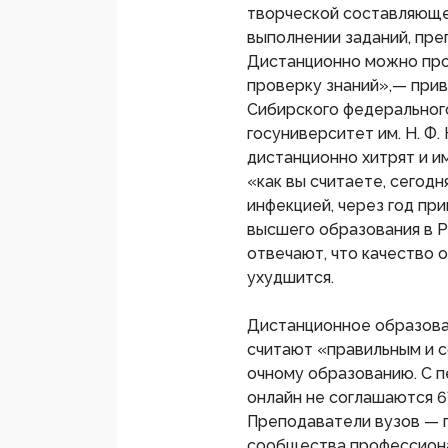
творческой составляюще
выполнении заданий, пре
Дистанционно можно пров
проверку знаний»,— при
Сибирского федеральног
госуниверситет им. Н. Ф.
дистанционно хитрят и и
«как вы считаете, сегод
инфекцией, через год пр
высшего образования в Р
отвечают, что качество 
ухудшится.
Дистанционное образова
считают «правильным и 
очному образованию. С 
онлайн не соглашаются 
Преподаватели вузов — п
сообщества профессиона