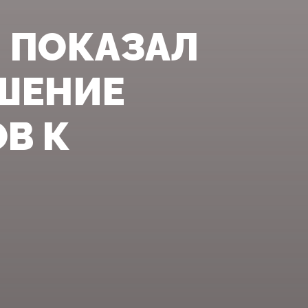
 ПОКАЗАЛ
ШЕНИЕ
В К