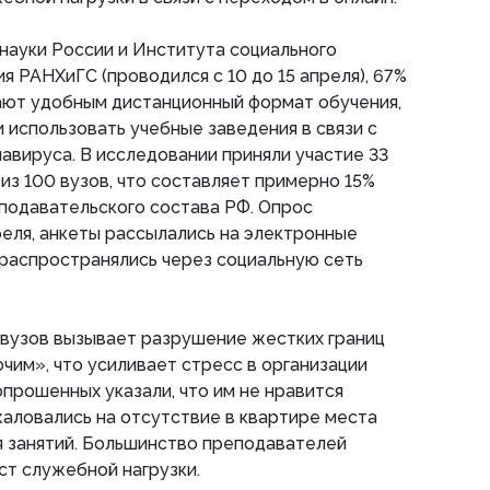
науки России и Института социального
я РАНХиГС (проводился с 10 до 15 апреля), 67%
ают удобным дистанционный формат обучения,
использовать учебные заведения в связи с
вируса. В исследовании приняли участие 33
из 100 вузов, что составляет примерно 15%
подавательского состава РФ. Опрос
преля, анкеты рассылались на электронные
распространялись через социальную сеть
вузов вызывает разрушение жестких границ
им», что усиливает стресс в организации
опрошенных указали, что им не нравится
жаловались на отсутствие в квартире места
я занятий. Большинство преподавателей
ст служебной нагрузки.