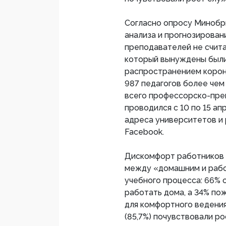
Согласно опросу Минобр
анализа и прогнозировани
преподавателей не счит
который вынуждены были 
распространением корона
987 педагогов более чем 
всего профессорско-пре
проводился с 10 по 15 а
адреса университетов и 
Facebook.
Дискомфорт работников 
между «домашним и рабоч
учебного процесса: 66% 
работать дома, а 34% по
для комфортного ведени
(85,7%) почувствовали ро