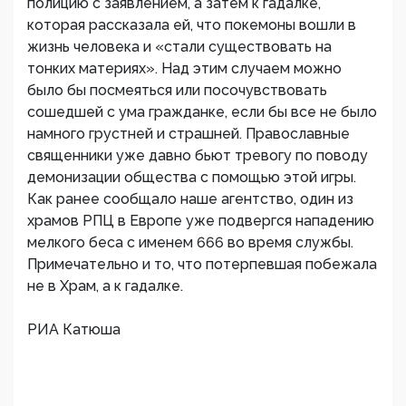
полицию с заявлением, а затем к гадалке,
которая рассказала ей, что покемоны вошли в
жизнь человека и «стали существовать на
тонких материях». Над этим случаем можно
было бы посмеяться или посочувствовать
сошедшей с ума гражданке, если бы все не было
намного грустней и страшней. Православные
священники уже давно бьют тревогу по поводу
демонизации общества с помощью этой игры.
Как ранее сообщало наше агентство, один из
храмов РПЦ в Европе уже подвергся нападению
мелкого беса с именем 666 во время службы.
Примечательно и то, что потерпевшая побежала
не в Храм, а к гадалке.
РИА Катюша