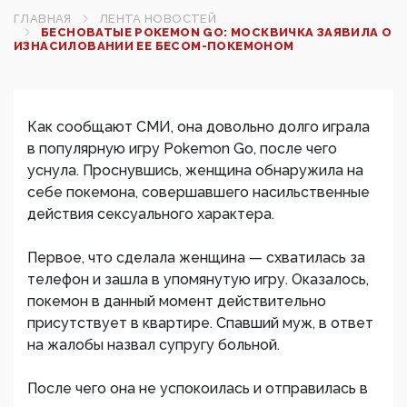
ГЛАВНАЯ
ЛЕНТА НОВОСТЕЙ
БЕСНОВАТЫЕ POKEMON GO: МОСКВИЧКА ЗАЯВИЛА О
ИЗНАСИЛОВАНИИ ЕЕ БЕСОМ-ПОКЕМОНОМ
Как сообщают СМИ, она довольно долго играла
в популярную игру Pokemon Go, после чего
уснула. Проснувшись, женщина обнаружила на
себе покемона, совершавшего насильственные
действия сексуального характера.
Первое, что сделала женщина — схватилась за
телефон и зашла в упомянутую игру. Оказалось,
покемон в данный момент действительно
присутствует в квартире. Спавший муж, в ответ
на жалобы назвал супругу больной.
После чего она не успокоилась и отправилась в