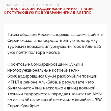
ГЛАВНАЯ
ЛЕНТА НОВОСТЕЙ
ВКС РОССИИ ПОДДЕРЖАЛИ АРМИЮ ТУРЦИИ,
ОТСТУПАЮЩУЮ ПОД УДАРАМИ ИГИЛ В АЛЕППО
Таким образом Россия впервые за время войны в
Сирии оказала непосредственную поддержку
турецким войскам, штурмующим город Аль-Баб
уже почти полтора месяца.
Фронтовые бомбардировщики Су-24 и
многофункциональные истребители-
бомбардировщики Су-34 разбомбили позиции
ИГИЛ в районе Аль-Баба, в результате чего
были уничтожены несколько единиц военной
техники террористов, передает агентство AMN
со ссылкой на военный источник с авиабазы ВВС
Сирии Кувейрис.