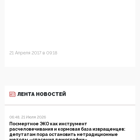
21 Апреля 2017 в 09:18
ЛЕНТА НОВОСТЕЙ
06:48, 21 Июля 2026
Посмертное ЭКО как инструмент
расчеловечивания и кормовая база извращенцев:
депутатам пора остановить нетрадиционные
методы «спасения демографии»