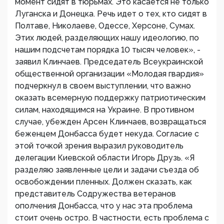
момент сидят в тюрьмах. Это касается не только
Луганска и Донецка. Речь идет о тех, кто сидят в
Полтаве, Николаеве, Одессе, Херсоне, Сумах.
Этих людей, разделяющих нашу идеологию, по
нашим подсчетам порядка 10 тысяч человек», -
заявил Клинчаев. Председатель Всеукраинской
общественной организации «Молодая гвардия»
подчеркнул в своем выступлении, что важно
оказать всемерную поддержку патриотическим
силам, находящимся на Украине. В противном
случае, убежден Арсен Клинчаев, возвращаться
беженцем Донбасса будет некуда. Согласие с
этой точкой зрения выразил руководитель
делегации Киевской области Игорь Друзь. «Я
разделяю заявленные цели и задачи съезда об
освобождении пленных. Должен сказать, как
представитель Содружества ветеранов
ополчения Донбасса, что у нас эта проблема
стоит очень остро. В частности, есть проблема с