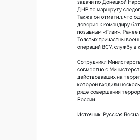
задачи по Донецкой Нар
ДНР по маршруту следова
Также он отметил, что о
доверие к командиру ба
позывным «Гиви». Ранее 
Толстых причастны воен
операций ВСУ, службу в 
Сотрудники Министерств
совместно с Министерст
действовавших на террит
которой входили несколь
ряде совершения террор
России.
Источник: Русская Весна