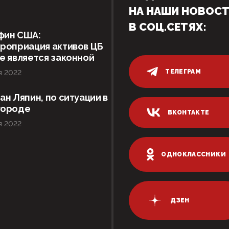
НА НАШИ НОВОС
В СОЦ.СЕТЯХ:
фин США:
роприация активов ЦБ
е является законной
ТЕЛЕГРАМ
я 2022
ан Ляпин, по ситуации в
городе
ВКОНТАКТЕ
я 2022
ОДНОКЛАССНИКИ
ДЗЕН