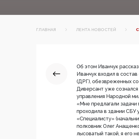
ГЛАВНАЯ
ЛЕНТА НОВОСТЕЙ
С
Об этом Иванчук рассказ
Иванчук входил в состав
(ДРГ), обезвреженных с
Диверсант уже сознался 
управления Народной ми
«Мне предлагали задачи
проходила в здании СБУ 
«Специалисту» (начальн
полковник Олег Анащенко 
лысоватый такой, я его н