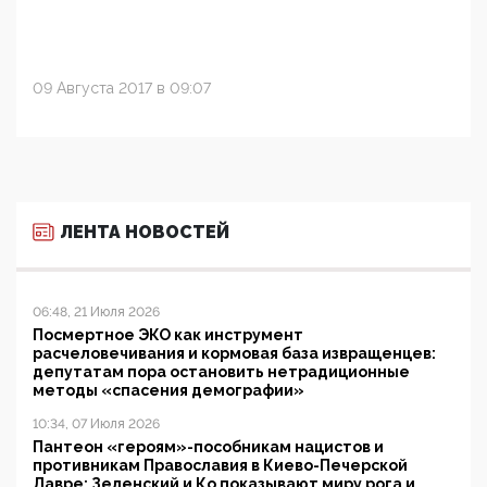
09 Августа 2017 в 09:07
ЛЕНТА НОВОСТЕЙ
06:48, 21 Июля 2026
Посмертное ЭКО как инструмент
расчеловечивания и кормовая база извращенцев:
депутатам пора остановить нетрадиционные
методы «спасения демографии»
10:34, 07 Июля 2026
Пантеон «героям»-пособникам нацистов и
противникам Православия в Киево-Печерской
Лавре: Зеленский и Ко показывают миру рога и