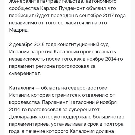
Женералитета (правительства) автономного
сообщества Карлос Пучдемонт объявил, что
плебисцит будет проведен в сентябре 2017 года
независимо от того, согласится ли на это
Мадрид.
2 декабря 2015 года конституционный суд
Испании запретил Каталонии провозглашать
независимость после того, как в ноябре 2014-го
парламент региона проголосовал за
суверенитет.
Каталония — область на северо-востоке
Испании, которая стремится к отделению от
королевства. Парламент Каталонии 9 ноября
2014-го проголосовал за суверенитет.
Декларация, которую поддержало большинство
парламентариев, устанавливала срок в полтора
года, в течение которого Каталония должна