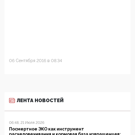
06 Сентября 2016 в 08:34
ЛЕНТА НОВОСТЕЙ
06:48, 21 Июля 2026
Посмертное ЭКО как инструмент
расчеловечивания и кормовая база извращенцев: