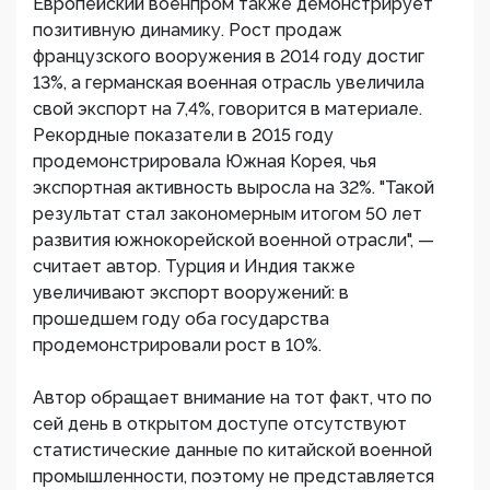
Европейский военпром также демонстрирует
позитивную динамику. Рост продаж
французского вооружения в 2014 году достиг
13%, а германская военная отрасль увеличила
свой экспорт на 7,4%, говорится в материале.
Рекордные показатели в 2015 году
продемонстрировала Южная Корея, чья
экспортная активность выросла на 32%. "Такой
результат стал закономерным итогом 50 лет
развития южнокорейской военной отрасли", —
считает автор. Турция и Индия также
увеличивают экспорт вооружений: в
прошедшем году оба государства
продемонстрировали рост в 10%.
Автор обращает внимание на тот факт, что по
сей день в открытом доступе отсутствуют
статистические данные по китайской военной
промышленности, поэтому не представляется