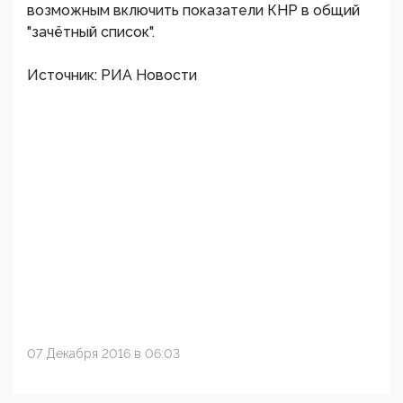
возможным включить показатели КНР в общий
"зачётный список".
Источник: РИА Новости
07 Декабря 2016 в 06:03