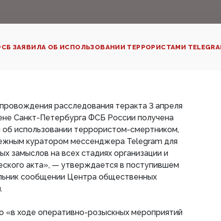
СБ ЗАЯВИЛА ОБ ИСПОЛЬЗОВАНИИ ТЕРРОРИСТАМИ TELEGRAM
опровождения расследования теракта 3 апреля
тене Санкт-Петербурга ФСБ России получена
 об использовании террористом-смертником,
бежным куратором мессенджера Telegram для
ых замыслов на всех стадиях организации и
еского акта», — утверждается в поступившем
льник сообщении Центра общественных
.
то «в ходе оперативно-розыскных мероприятий