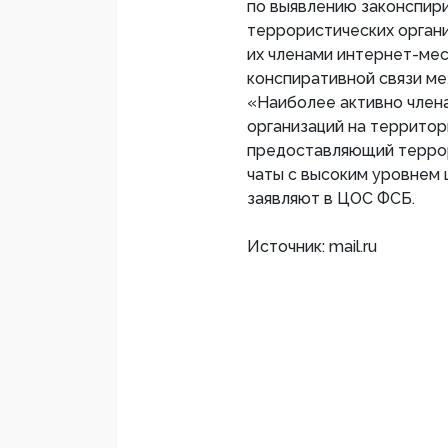
по выявлению законспир
террористических орган
их членами интернет-ме
конспиративной связи ме
«Наиболее активно член
организаций на территор
предоставляющий терро
чаты с высоким уровнем
заявляют в ЦОС ФСБ.
Источник: mail.ru