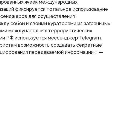
ированных ячеек международных
изаций фиксируется тотальное использование
ссенджеров для осуществления
жду собой и своими кураторами из заграницы».
ами международных террористических
ии РФ используется мессенджер Telegram,
ристам возможность создавать секретные
 шифрования передаваемой информации», —