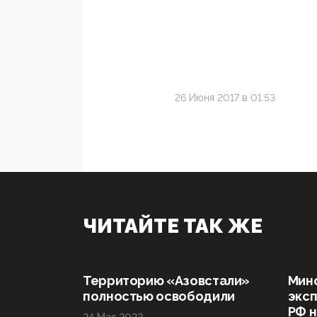
26 Июня 2017 в 01:53
ЧИТАЙТЕ ТАК ЖЕ
Территорию «Азовстали»
Мин
полностью освободили
эксп
РФ н