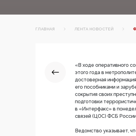
ГЛАВНАЯ
ЛЕНТА НОВОСТЕЙ
Ф
«В ходе оперативного с
этого года в метрополи
достоверная информация
его пособниками и зару
сокрытия своих преступн
подготовки террористич
в «Интерфакс» в понеде
связей (ЦОС) ФСБ России
Ведомство указывает, ч