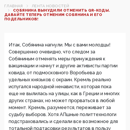
ГЛАВНАЯ
ЛЕНТА НОВОСТЕЙ
СОБЯНИНА ВЫНУДИЛИ ОТМЕНИТЬ QR-КОДЫ.
ДАВАЙТЕ ТЕПЕРЬ ОТМЕНИМ СОБЯНИНА И ЕГО
ПОДЕЛЬНИКОВ!
Итак, Собянина нагнули. Мы с вами молодцы!
Совершенно очевидно, что следом за
Собяниным отменять меры принуждения к
вакцинации и начнут и другие активисты партии
ковида, от подмосковного Воробьева до
удельных князьков с окраин. Кремль реально
испугался народной ненависти, которая пока
еще не вылилась на улицы, как в Греции и многих
других странах, но может прорваться в любой
момент. Кремль, разумеется, переживает за
судьбу выборов. Хотя АПшные политтехнологи
подстраховались и сделали все возможное для
тотальной подтасовки результатов в пользу