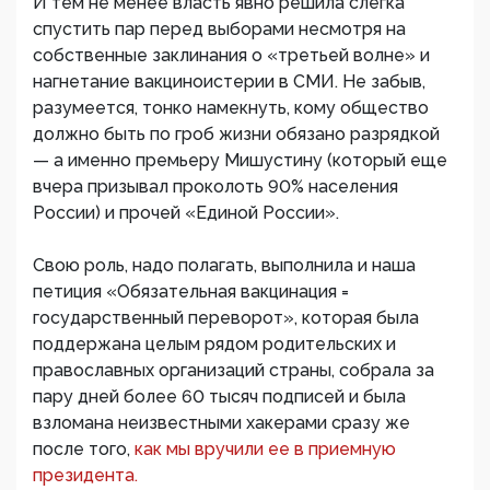
И тем не менее власть явно решила слегка
спустить пар перед выборами несмотря на
собственные заклинания о «третьей волне» и
нагнетание вакциноистерии в СМИ. Не забыв,
разумеется, тонко намекнуть, кому общество
должно быть по гроб жизни обязано разрядкой
— а именно премьеру Мишустину (который еще
вчера призывал проколоть 90% населения
России) и прочей «Единой России».
Свою роль, надо полагать, выполнила и наша
петиция «Обязательная вакцинация =
государственный переворот», которая была
поддержана целым рядом родительских и
православных организаций страны, собрала за
пару дней более 60 тысяч подписей и была
взломана неизвестными хакерами сразу же
после того,
как мы вручили ее в приемную
президента.