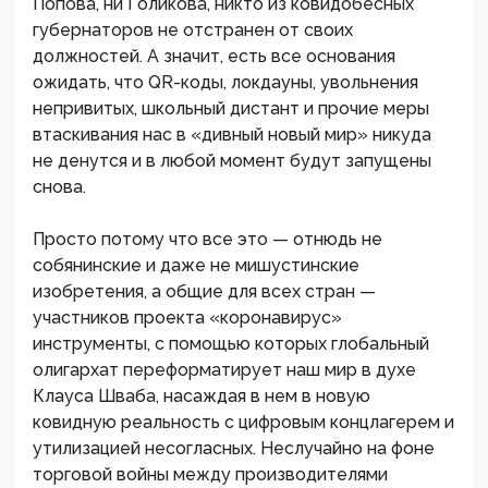
Попова, ни Голикова, никто из ковидобесных
губернаторов не отстранен от своих
должностей. А значит, есть все основания
ожидать, что QR-коды, локдауны, увольнения
непривитых, школьный дистант и прочие меры
втаскивания нас в «дивный новый мир» никуда
не денутся и в любой момент будут запущены
снова.
Просто потому что все это — отнюдь не
собянинские и даже не мишустинские
изобретения, а общие для всех стран —
участников проекта «коронавирус»
инструменты, с помощью которых глобальный
олигархат переформатирует наш мир в духе
Клауса Шваба, насаждая в нем в новую
ковидную реальность с цифровым концлагерем и
утилизацией несогласных. Неслучайно на фоне
торговой войны между производителями