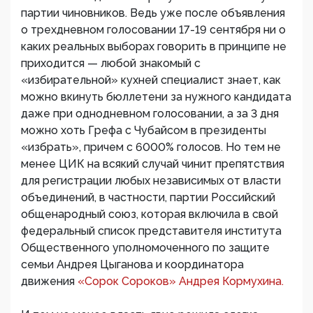
партии чиновников. Ведь уже после объявления
о трехдневном голосовании 17-19 сентября ни о
каких реальных выборах говорить в принципе не
приходится — любой знакомый с
«избирательной» кухней специалист знает, как
можно вкинуть бюллетени за нужного кандидата
даже при однодневном голосовании, а за 3 дня
можно хоть Грефа с Чубайсом в президенты
«избрать», причем с 6000% голосов. Но тем не
менее ЦИК на всякий случай чинит препятствия
для регистрации любых независимых от власти
объединений, в частности, партии Российский
общенародный союз, которая включила в свой
федеральный список представителя института
Общественного уполномоченного по защите
семьи Андрея Цыганова и координатора
движения
«Сорок Сороков» Андрея Кормухина.