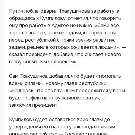
Путин поблагодарил Тхакушинова за работу, а
обращаясь к Кумпилову, отме​тил, что говорить
ему про работу в Адыгее не нужно. «Сами все
хорошо знаете, знаете задачи, которые стоят
перед республикой с точки зрения развития,
задачи, решение которых ожидается людьми», —
сказал президент, добавив, что считает нового
главу «опытным человеком».
Сам Тхакушинов добавил, что будет «помогать
всеми силами» новому главе республики.
«Надеюсь, что этот тандем продолжится у вас и
будет эффективно функционировать», —
заключил президент.
Кумпилов будет оставаться врио главы до
утверждения его на посту законодательным
органом республики — Государственным