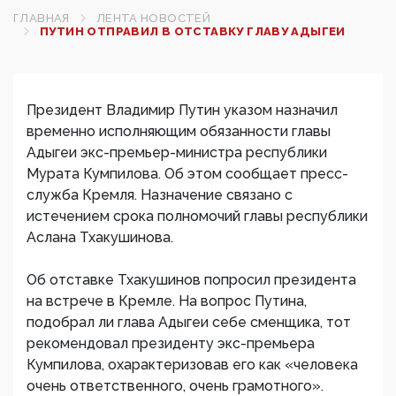
ГЛАВНАЯ
ЛЕНТА НОВОСТЕЙ
ПУТИН ОТПРАВИЛ В ОТСТАВКУ ГЛАВУ АДЫГЕИ
Президент Владимир Путин указом назначил
временно исполняющим обязанности главы
Адыгеи экс-премьер-министра республики
Мурата Кумпилова. Об этом сообщает пресс-
служба Кремля. Назначение связано с
истечением срока полномочий главы республики
Аслана Тхакушинова.
Об отставке Тхакушинов попросил президента
на встрече в Кремле. На вопрос Путина,
подобрал ли глава Адыгеи себе сменщика, тот
рекомендовал президенту экс-премьера
Кумпилова, охарактеризовав его как «человека
очень ответственного, очень грамотного».