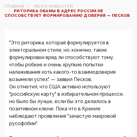
ГЛАВНАЯ
ЛЕНТА НОВОСТЕЙ
РИТОРИКА ОБАМЫ В АДРЕС РОССИИ НЕ
СПОСОБСТВУЕТ ФОРМИРОВАНИЮ ДОВЕРИЯ — ПЕСКОВ
"Это риторика, которая формулируется в
электоральном стиле, но, конечно, такие
формулировки вряд ли способствуют тому,
чтобы робкие и очень хрупкие попытки
налаживания хоть какого-то взаимодоверия
возымели успех", — заявил Песков.
Он отметил, что США активно используют
"российскую карту" в избирательном процессе,
но было бы лучше, если бы это делалось в
позитивном ключе. Пока что в Кремле
наблюдают проявления "зачастую махровой
русофобии".