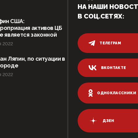
НА НАШИ НОВОС
В СОЦ.СЕТЯХ:
фин США:
роприация активов ЦБ
е является законной
ТЕЛЕГРАМ
я 2022
ан Ляпин, по ситуации в
городе
ВКОНТАКТЕ
я 2022
ОДНОКЛАССНИКИ
ДЗЕН