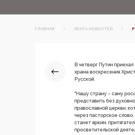
ГЛАВНАЯ
ЛЕНТА НОВОСТЕЙ
Р
В четверг Путин приехал
храма воскресения Хрис
Русской.
"Нашу страну – саму ро
представить без духовно
православной церкви, ко
через пасторское слово.
станет ярким, притягате
просветительской деяте