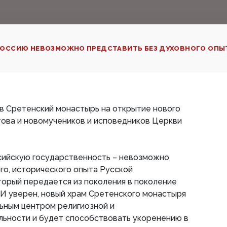
ОССИЮ НЕВОЗМОЖНО ПРЕДСТАВИТЬ БЕЗ ДУХОВНОГО ОПЫТА
 в Сретенский монастырь на открытие нового
това и новомучеников и исповедников Церкви
ссийскую государственность – невозможно
го, исторического опыта Русской
торый передается из поколения в поколение
 И уверен, новый храм Сретенского монастыря
льным центром религиозной и
льности и будет способствовать укоренению в