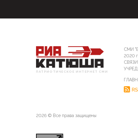
СМИ "Б
2020 
СВЯЗ
УЧРЕД
ПАТРИОТИЧЕСКОЕ ИНТЕРНЕТ СМИ
ГЛАВН
RS
2026 © Все права защищены