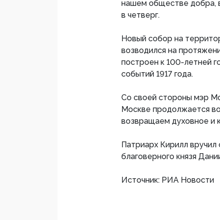
нашем обществе добра, в
в четверг.
Новый собор на террито
возводился на протяжени
построен к 100-летней 
событий 1917 года.
Со своей стороны мэр Мо
Москве продолжается во
возвращаем духовное и к
Патриарх Кирилл вручил 
благоверного князя Дани
Источник: РИА Новости