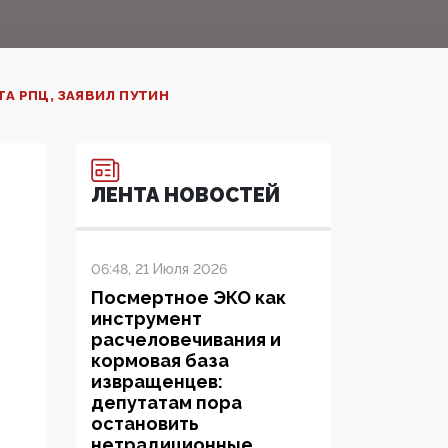
 РПЦ, ЗАЯВИЛ ПУТИН‍
ЛЕНТА НОВОСТЕЙ
06:48, 21 Июля 2026
Посмертное ЭКО как
инструмент
расчеловечивания и
кормовая база
извращенцев:
депутатам пора
остановить
нетрадиционные