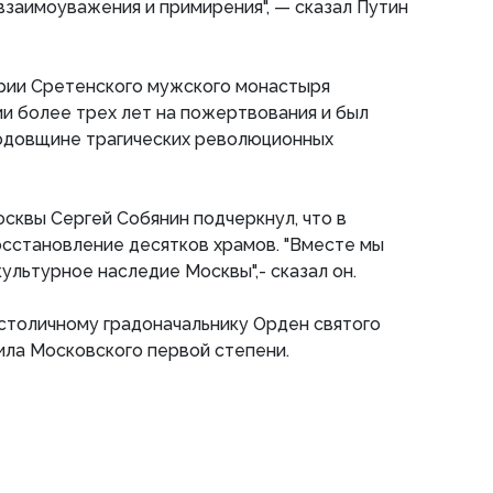
заимоуважения и примирения", — сказал Путин
рии Сретенского мужского монастыря
и более трех лет на пожертвования и был
годовщине трагических революционных
сквы Сергей Собянин подчеркнул, что в
сстановление десятков храмов. "Вместе мы
ультурное наследие Москвы",- сказал он.
столичному градоначальнику Орден святого
ила Московского первой степени.