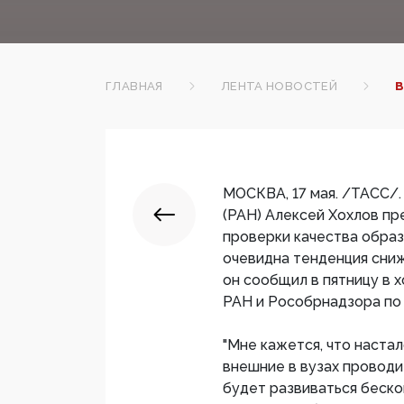
ГЛАВНАЯ
ЛЕНТА НОВОСТЕЙ
В
МОСКВА, 17 мая. /ТАСС/.
(РАН) Алексей Хохлов пр
проверки качества образ
очевидна тенденция сниж
он сообщил в пятницу в 
РАН и Рособрнадзора по 
"Мне кажется, что наста
внешние в вузах проводи
будет развиваться беско