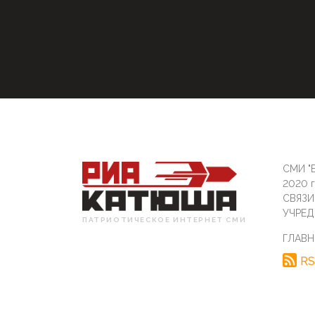
СМИ "Б
2020 
СВЯЗ
УЧРЕД
ПАТРИОТИЧЕСКОЕ ИНТЕРНЕТ СМИ
ГЛАВН
RS