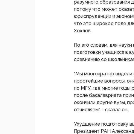
разумного образования д
потому что может оказат
юриспруденции и экономи
что это широкое поле дл
Хохлов.
По его словам, для науки
подготовки учащихся в ву
сравнению со школьникам
"Мы многократно видели 
простейшие вопросы, они 
по МГУ, где многие годы 
после бакалавриата прин
окончили другие вузы, п
отчисляем", - сказал он.
Ухудшение подготовку в
Президент РАН Александр