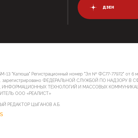
ДЗЕН
М-13 "Катюша" Регистрационный номер "Эл № ФС77-77972" от 6 
г. зарегистрировано ФЕДЕРАЛЬНОЙ СЛУЖБОЙ ПО НАДЗОРУ В С
И, ИНФОРМАЦИОННЫХ ТЕХНОЛОГИЙ И МАССОВЫХ КОММУНИКА
ИТЕЛЬ ООО «РЕАЛИСТ»
ЫЙ РЕДАКТОР ЦЫГАНОВ А.Б.
S