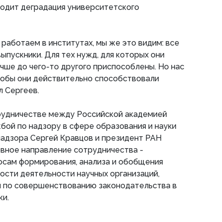
сходит деградация университетского
 работаем в институтах, мы же это видим: все
ыпускники. Для тех нужд, для которых они
чше до чего-то другого приспособлены. Но нас
чтобы они действительно способствовали
ал Сергеев.
рудничестве между Российской академией
бой по надзору в сфере образования и науки
надзора Сергей Кравцов и президент РАН
овное направление сотрудничества -
осам формирования, анализа и обобщения
ости деятельности научных организаций,
 по совершенствованию законодательства в
ки.