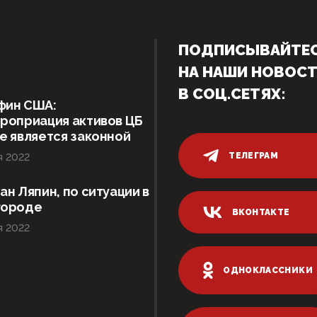
ПОДПИСЫВАЙТЕ
НА НАШИ НОВОС
В СОЦ.СЕТЯХ:
фин США:
роприация активов ЦБ
е является законной
ТЕЛЕГРАМ
я 2022
ан Ляпин, по ситуации в
городе
ВКОНТАКТЕ
я 2022
ОДНОКЛАССНИКИ