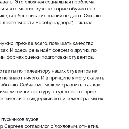
авать. Это сложная социальная проблема,
ься, что многие вузы, которые обучают по
ке, вообще никаких знаний не дают. Считаю,
я деятельности Рособрнадзора", - сказал
 нужно, прежде всего, повышать качество
зах. И здесь речь идёт совсем о других, по
и, формах оценки подготовки студентов.
ответы по телевизору наших студентов на
не знают ничего. И в принципе я могу сказать
работаю. Сейчас мы можем сравнить, так как
имаем в магистратуру, студенты, которые
рактически не выдерживают и семестра, мы их
ыпускников вузов
 Сергеев согласился с Хохловым, отметив,