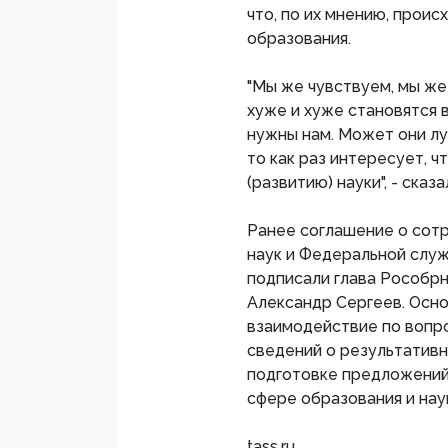
что, по их мнению, прои
образования.
"Мы же чувствуем, мы же
хуже и хуже становятся в
нужны нам. Может они лу
то как раз интересует, 
(развитию) науки", - сказ
Ранее соглашение о сот
наук и Федеральной служ
подписали глава Рособр
Александр Сергеев. Осн
взаимодействие по вопр
сведений о результативн
подготовке предложений
сфере образования и нау
tass.ru