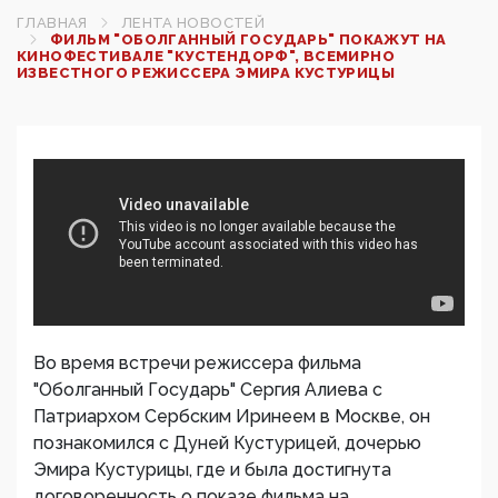
ГЛАВНАЯ
ЛЕНТА НОВОСТЕЙ
ФИЛЬМ "ОБОЛГАННЫЙ ГОСУДАРЬ" ПОКАЖУТ НА
КИНОФЕСТИВАЛЕ "КУСТЕНДОРФ", ВСЕМИРНО
ИЗВЕСТНОГО РЕЖИССЕРА ЭМИРА КУСТУРИЦЫ
Во время встречи режиссера фильма
"Оболганный Государь" Сергия Алиева с
Патриархом Сербским Иринеем в Москве, он
познакомился с Дуней Кустурицей, дочерью
Эмира Кустурицы, где и была достигнута
договоренность о показе фильма на