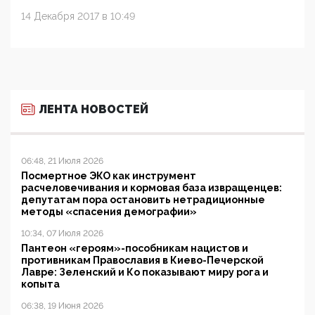
14 Декабря 2017 в 10:49
ЛЕНТА НОВОСТЕЙ
06:48, 21 Июля 2026
Посмертное ЭКО как инструмент
расчеловечивания и кормовая база извращенцев:
депутатам пора остановить нетрадиционные
методы «спасения демографии»
10:34, 07 Июля 2026
Пантеон «героям»-пособникам нацистов и
противникам Православия в Киево-Печерской
Лавре: Зеленский и Ко показывают миру рога и
копыта
06:38, 19 Июня 2026