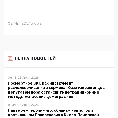
02 Мая 2017 в 09:24
ЛЕНТА НОВОСТЕЙ
06:48, 21 Июля 2026
Посмертное ЭКО как инструмент
расчеловечивания и кормовая база извращенцев:
депутатам пора остановить нетрадиционные
методы «спасения демографии»
10:34, 07 Июля 2026
Пантеон «героям»-пособникам нацистов и
противникам Православия в Киево-Печерской