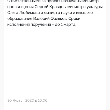
Ответственными за проект назначены министр
просвещения Сергей Кравцов, министр культуры
Ольга Любимова и министр науки и высшего
образования Валерий Фальков. Сроки
исполнения поручения – до 1 марта.
30 Января 2020 в 10:06