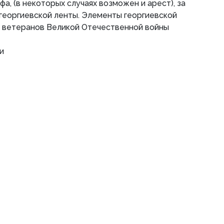
а, (в некоторых случаях возможен и арест), за
георгиевской ленты. Элементы георгиевской
я ветеранов Великой Отечественной войны
и