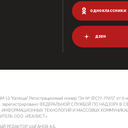
ОДНОКЛАССНИКИ
ДЗЕН
М-13 "Катюша" Регистрационный номер "Эл № ФС77-77972" от 6 
г. зарегистрировано ФЕДЕРАЛЬНОЙ СЛУЖБОЙ ПО НАДЗОРУ В С
И, ИНФОРМАЦИОННЫХ ТЕХНОЛОГИЙ И МАССОВЫХ КОММУНИКА
ИТЕЛЬ ООО «РЕАЛИСТ»
ЫЙ РЕДАКТОР ЦЫГАНОВ А.Б.