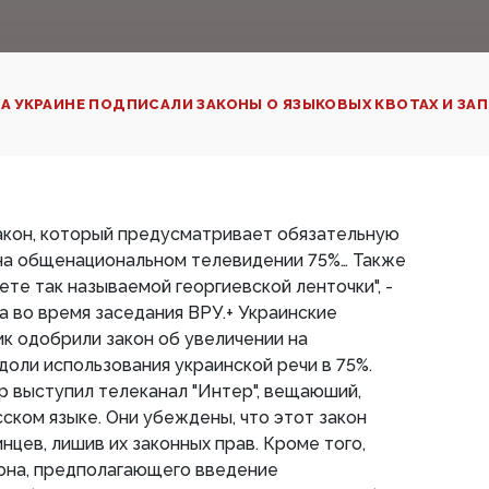
А УКРАИНЕ ПОДПИСАЛИ ЗАКОНЫ О ЯЗЫКОВЫХ КВОТАХ И ЗА
акон, который предусматривает обязательную
 на общенациональном телевидении 75%… Также
те так называемой георгиевской ленточки", -
а во время заседания ВРУ.+ Украинские
к одобрили закон об увеличении на
доли использования украинской речи в 75%.
 выступил телеканал "Интер", вещаюший,
ском языке. Они убеждены, что этот закон
цев, лишив их законных прав. Кроме того,
кона, предполагающего введение