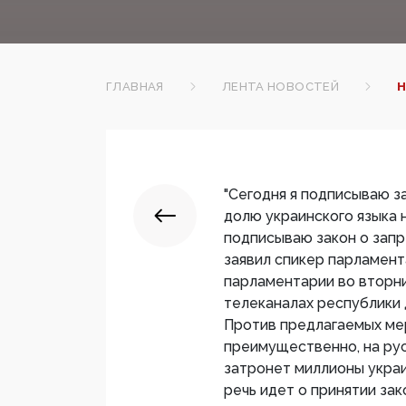
ГЛАВНАЯ
ЛЕНТА НОВОСТЕЙ
Н
"Сегодня я подписываю з
долю украинского языка
подписываю закон о запре
заявил спикер парламент
парламентарии во вторни
телеканалах республики 
Против предлагаемых мер
преимущественно, на рус
затронет миллионы украин
речь идет о принятии за