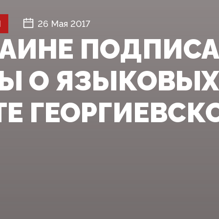
Й
26 Мая 2017
РАИНЕ ПОДПИС
Ы О ЯЗЫКОВЫХ
ТЕ ГЕОРГИЕВСК