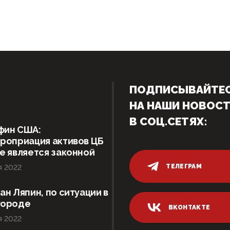
ПОДПИСЫВАЙТЕ
НА НАШИ НОВОС
В СОЦ.СЕТЯХ:
фин США:
роприация активов ЦБ
е является законной
ТЕЛЕГРАМ
я 2022
ан Ляпин, по ситуации в
городе
ВКОНТАКТЕ
я 2022