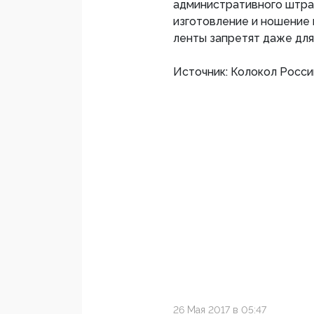
административного штраф
изготовление и ношение 
ленты запретят даже дл
Источник: Колокол Росси
26 Мая 2017 в 05:47