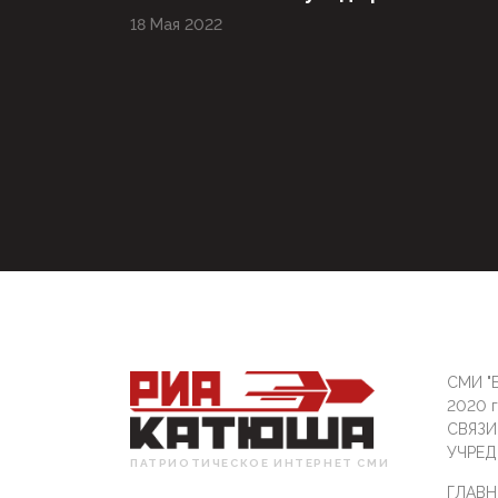
18 Мая 2022
СМИ "Б
2020 
СВЯЗ
УЧРЕД
ПАТРИОТИЧЕСКОЕ ИНТЕРНЕТ СМИ
ГЛАВН