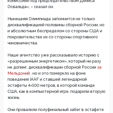
комиссией под председательством Дениса
Освальда», – сказал он.
Нынешняя Олимпиада запомнится не только
дисквалификацией половины сборной России, но
и абсолютным беспределом со стороны США и
покровительстве их со стороны спортивного
чиновничества.
Наше агентство уже рассказывало историю с
«разрешенным энергетиком», который ни разу
не допинг, дисквалификации сборной России
за
Мельдоний
, но и это померкло на фоне
поведения IAAF и ставшей легендарной
эстафеты 4×100 метров, в которой команде
США, как в компьютерной игре, подарили вторую
жизнь.
Они провалили полуфинальный забег в эстафете