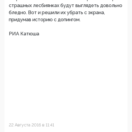
страшных лесбиянках будут выглядеть довольно
бледно. Вот и решили их убрать с экрана,
придумав историю с допингом.
РИА Катюша
22 Августа 2016 в 11:41