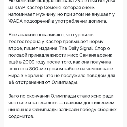
Не меньший скандал вызвала 25-летняя бегунья
из ЮАР Кастер Семеня, которая очень
напоминает мужчину, но при этом не внушает у
WADA подозрений в употреблении допинга.
Все анализы показывают, что уровень
тестостерона у Кастер превышает норму
втрое, пишет издание The Daily Signal. Спор о
половой принадлежности мисс Семеня возник
ещё в 2009 году после того, как она получила
золото в 800-метровом забеге на чемпионате
мира в Берлине, что не послужило поводом для
её отстранения от Олимпиады.
Зато по окончании Олимпиады стало ясно ради
чего все и затевалось — главным достижением
нынешней Олимпиады записали победу сборных
содомитов.