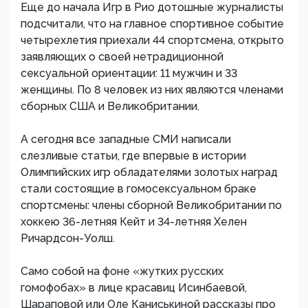
Еще до начала Игр в Рио дотошные журналисты
подсчитали, что на главное спортивное событие
четырехлетия приехали 44 спортсмена, открыто
заявляющих о своей нетрадиционной
сексуальной ориентации: 11 мужчин и 33
женщины. По 8 человек из них являются членами
сборных США и Великобритании.
А сегодня все западные СМИ написали
слезливые статьи, где впервые в истории
Олимпийских игр обладателями золотых наград
стали состоящие в гомосексуальном браке
спортсмены: члены сборной Великобритании по
хоккею 36-летняя Кейт и 34-летняя Хелен
Ричардсон-Уолш.
Само собой на фоне «жутких русских
гомофобах» в лице красавиц Исинбаевой,
Шараповой или Оле Каниськиной рассказы про