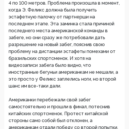
4 по 100 метров. Проблема произошла в момент,
когда Э. Феликс должна была получить
эстафетную палочку от партнерши на
последнем этапе. Эта заминка стала причиной
последнего места американской команды в
забеге, но они сразу же потребовали дать
разрешение на новый забег, пояснив свою
проблему на дистанции эстафеты помехами от
бразильских спортсменок. И хотя на
видеозаписи забега было видно, что
иностранные бегуньи американкам не мешали, а
это просто у Феликс заплелись ноги, но второй
шанс им все-таки дали.
Американки перебежали свой забег
самостоятельно и прошли в финал, потеснив
китайских спортсменок. Протест китайской
стороны само собой был отклонен, а
американкам отдали победу со второй попытки.