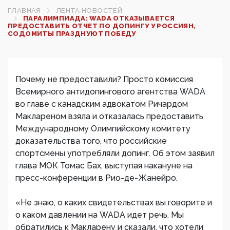
ГЛАВНАЯ
ЛЕНТА НОВОСТЕЙ
ПАРАЛИМПИАДА: WADA ОТКАЗЫВАЕТСЯ
ПРЕДОСТАВИТЬ ОТЧЕТ ПО ДОПИНГУ У РОССИЯН,
СОДОМИТЫ ПРАЗДНУЮТ ПОБЕДУ
Почему не предоставили? Просто комиссия
Всемирного антидопингового агентства WADA
во главе с канадским адвокатом Ричардом
Маклареном взяла и отказалась предоставить
Международному Олимпийскому комитету
доказательства того, что российские
спортсмены употребляли допинг. Об этом заявил
глава МОК Томас Бах, выступая накануне на
пресс-конференции в Рио-де-Жанейро.
«Не знаю, о каких свидетельствах вы говорите и
о каком давлении на WADA идет речь. Мы
обратились к Макларену и сказали, что хотели