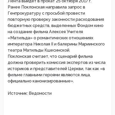
Лента выйдет в прокат 25 октября 2017 г.
Ранее Поклонская направила запрос в
Генпрокуратуру с просьбой провести
повторную проверку законности расходования
бюджетных средств, выделенных Фондом кино
на создание фильма Алексея Учителя
«Матильда» о романтических отношениях
императора Николая II и балерины Мариинского
театра Матильды Кшесинской.
Поклонская считает, что сценарий фильма
должна проверить комиссия экспертов из числа
историков и представителей Церкви, так как «в
фильме главными героями являются лица,
официально канонизированные».
Источник: Ведомости