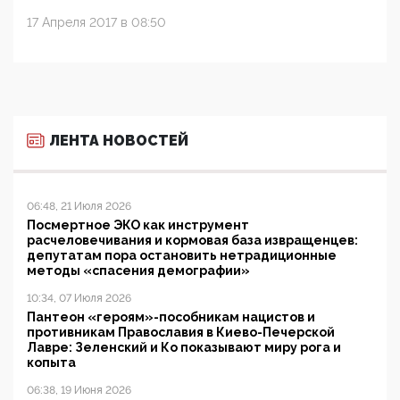
17 Апреля 2017 в 08:50
ЛЕНТА НОВОСТЕЙ
06:48, 21 Июля 2026
Посмертное ЭКО как инструмент
расчеловечивания и кормовая база извращенцев:
депутатам пора остановить нетрадиционные
методы «спасения демографии»
10:34, 07 Июля 2026
Пантеон «героям»-пособникам нацистов и
противникам Православия в Киево-Печерской
Лавре: Зеленский и Ко показывают миру рога и
копыта
06:38, 19 Июня 2026