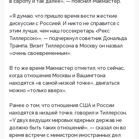
в Европу и так далее», — пояснил Макмастер.
«Я думаю, что пришло время вести жесткие
дискуссии с Россией. И никто не справится с
этим лучше, чем наш госсекретарь <Рекc
Тиллерсон>», — подчеркнул советник Дональда
Трампа. Визит Тиллерсона в Москву он назвал
«очень своевременным».
В то же время Макмастер отметил, что сейчас,
когда отношения Москвы и Вашингтона
находятся «в самой низкой точке», двигаться
можно «только вверх».
Ранее о том, что отношения США и России
находятся в низшей точке, говорил и Тиллерсон.
«У двух ведущих мировых ядерных держав не
должно быть таких отношений», — сказал он во
время встречи с министром иностранных дел