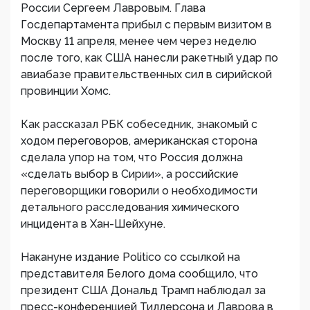
России Сергеем Лавровым. Глава
Госдепартамента прибыл с первым визитом в
Москву 11 апреля, менее чем через неделю
после того, как США нанесли ракетный удар по
авиабазе правительственных сил в сирийской
провинции Хомс.
Как рассказал РБК собеседник, знакомый с
ходом переговоров, американская сторона
сделала упор на том, что Россия должна
«сделать выбор в Сирии», а российские
переговорщики говорили о необходимости
детального расследования химического
инцидента в Хан-Шейхуне.
Накануне издание Politico со ссылкой на
представителя Белого дома сообщило, что
президент США Дональд Трамп наблюдал за
пресс-конференцией Тиллерсона и Лаврова в