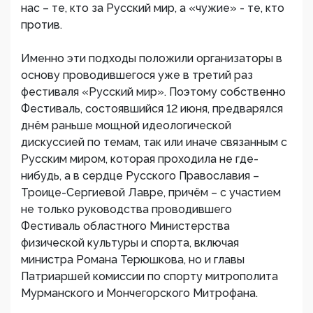
нас – те, кто за Русский мир, а «чужие» - те, кто
против.
Именно эти подходы положили организаторы в
основу проводившегося уже в третий раз
фестиваля «Русский мир». Поэтому собственно
Фестиваль, состоявшийся 12 июня, предварялся
днём раньше мощной идеологической
дискуссией по темам, так или иначе связанным с
Русским миром, которая проходила не где-
нибудь, а в сердце Русского Православия –
Троице-Сергиевой Лавре, причём – с участием
не только руководства проводившего
Фестиваль областного Министерства
физической культуры и спорта, включая
министра Романа Терюшкова, но и главы
Патриаршей комиссии по спорту митрополита
Мурманского и Мончегорского Митрофана.