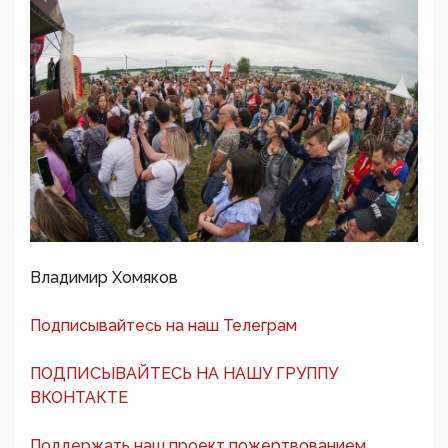
Владимир Хомяков
Подписывайтесь на наш Телеграм
ПОДПИСЫВАЙТЕСЬ НА НАШУ ГРУППУ
ВКОНТАКТЕ
Поддержать наш проект пожертвованием