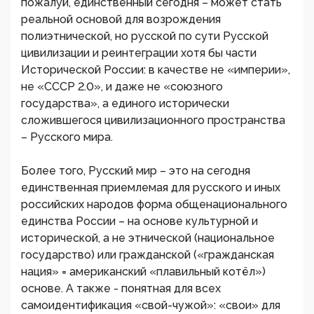
пожалуй, единственный сегодня – может стать
реальной основой для возрождения
полиэтнической, но русской по сути Русской
цивилизации и реинтеграции хотя бы части
Исторической России: в качестве не «империи»,
не «СССР 2.0», и даже не «союзного
государства», а единого исторически
сложившегося цивилизационного пространства
– Русского мира.
Более того, Русский мир – это на сегодня
единственная приемлемая для русского и иных
российских народов форма общенационального
единства России – на основе культурной и
исторической, а не этнической (национальное
государство) или гражданской («гражданская
нация» = американский «плавильный котёл»)
основе. А также - понятная для всех
самоидентификация «свой-чужой»: «свои» для