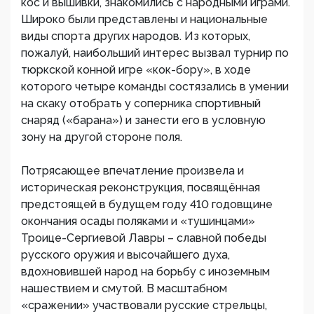
кос и вышивки, знакомились с народными играми.
Широко были представлены и национальные
виды спорта других народов. Из которых,
пожалуй, наибольший интерес вызвал турнир по
тюркской конной игре «кок-бору», в ходе
которого четыре команды состязались в умении
на скаку отобрать у соперника спортивный
снаряд («барана») и занести его в условную
зону на другой стороне поля.
Потрясающее впечатление произвела и
историческая реконструкция, посвящённая
предстоящей в будущем году 410 годовщине
окончания осады поляками и «тушинцами»
Троице-Сергиевой Лавры – славной победы
русского оружия и высочайшего духа,
вдохновившей народ на борьбу с иноземным
нашествием и смутой. В масштабном
«сражении» участвовали русские стрельцы,