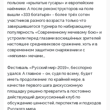
польские «крылатые гусары» и европейские
наёмники. А после реконструкторов на поле
вышли «333 богатыря» - более трёх сотен
участников разного возраста только что
завершившегося турнира по набирающему
популярность «Современному мечевому бою» и
устроили перед глазами восхищённых зрителей
настоящее средневековое сражение, хоть и в
современном защитном снаряжении и с
«мягкими» мечами.…
Фестиваль «Русский мир-2019», бесспорно
удался. А главное – он, судя по всему, будет
иметь продолжение: по крайней мере, в
качестве первого шага дискуссионную
площадку решено превратить в постоянно
действующий дискуссионный клуб по
обсуждению ценностей, перспектив и подходов
Русского мира.