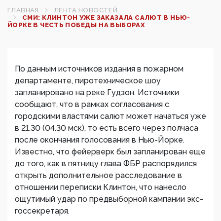
ГЛАВНАЯ
ЛЕНТА НОВОСТЕЙ
СМИ: КЛИНТОН УЖЕ ЗАКАЗАЛА САЛЮТ В НЬЮ-
ЙОРКЕ В ЧЕСТЬ ПОБЕДЫ НА ВЫБОРАХ
По данным источников издания в пожарном
департаменте, пиротехническое шоу
запланировано на реке Гудзон. Источники
сообщают, что в рамках согласования с
городскими властями салют может начаться уже
в 21.30 (04.30 мск), то есть всего через полчаса
после окончания голосования в Нью-Йорке.
Известно, что фейерверк был запланирован еще
до того, как в пятницу глава ФБР распорядился
открыть дополнительное расследование в
отношении переписки Клинтон, что нанесло
ощутимый удар по предвыборной кампании экс-
госсекретаря.