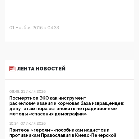
01 Ноября 2016 в 04:33
ЛЕНТА НОВОСТЕЙ
06:48, 21 Июля 2026
Посмертное ЭКО как инструмент
расчеловечивания и кормовая база извращенцев:
депутатам пора остановить нетрадиционные
методы «спасения демографии»
10:34, 07 Июля 2026
Пантеон «героям»-пособникам нацистов и
противникам Православия в Киево-Печерской