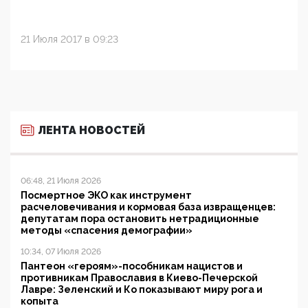
21 Июля 2017 в 09:23
ЛЕНТА НОВОСТЕЙ
06:48, 21 Июля 2026
Посмертное ЭКО как инструмент
расчеловечивания и кормовая база извращенцев:
депутатам пора остановить нетрадиционные
методы «спасения демографии»
10:34, 07 Июля 2026
Пантеон «героям»-пособникам нацистов и
противникам Православия в Киево-Печерской
Лавре: Зеленский и Ко показывают миру рога и
копыта