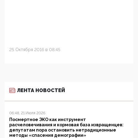
25 Октября 2016 в 08:45
ЛЕНТА НОВОСТЕЙ
06:48, 21 Июля 2026
Посмертное ЭКО как инструмент
расчеловечивания и кормовая база извращенцев:
депутатам пора остановить нетрадиционные
методы «спасения демографии»