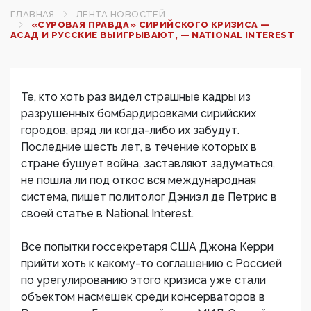
ГЛАВНАЯ
ЛЕНТА НОВОСТЕЙ
«СУРОВАЯ ПРАВДА» СИРИЙСКОГО КРИЗИСА —
АСАД И РУССКИЕ ВЫИГРЫВАЮТ, — NATIONAL INTEREST
Те, кто хоть раз видел страшные кадры из
разрушенных бомбардировками сирийских
городов, вряд ли когда-либо их забудут.
Последние шесть лет, в течение которых в
стране бушует война, заставляют задуматься,
не пошла ли под откос вся международная
система, пишет политолог Дэниэл де Петрис в
своей статье в National Interest.
Все попытки госсекретаря США Джона Керри
прийти хоть к какому-то соглашению с Россией
по урегулированию этого кризиса уже стали
объектом насмешек среди консерваторов в