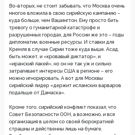
Во-вторых, не стоит забывать, что Москва очень
многое вложила в свою сирийскую кампанию –
куда больше, чем Вашингтон. Ему просто бить
тревогу о гуманитарной катастрофе и
разрушенных городах, для России же это – годы
дипломатии, военные ресурсы. И ставки для
Кремля в случае Сирии тоже куда выше. Асад,
быть может, и «кровавый диктатор», и
«иранский лакей», но он не так уж и сильно
затрагивает интересы США в регионе – его
можно игнорировать. А вот для Москвы
сирийский лидер «держит исламских варваров
подальше от Дамаска».
Кроме того, сирийский конфликт показал, что
Совет Безопасности ООН, а возможно, и вся
организация в целом со своей бюрократией
страшны и действенны лишь на бумаге.