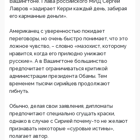
Вашингтоне. Глава российского МИД Сергей
Лавров «задирает Керри каждый день, забирая
его карманные деньги».
Американец с уверенностью покидает
переговоры, но очень быстро понимает, что это
ложное чувство, – словно «мазохист, которому
нравится, когда его прилюдно унижают
русские». А в Вашингтоне большинство
предпочитает ограничиваться критикой
администрации президента Обамы. Тем
временем тысячи сирийцев продолжают
гибнуть.
Обычно, делая свои заявления, дипломаты
предпочитают специально сгущать краски,
однако в случае с Сирией почему-то не желают
признавать некоторые «суровые истины»,
полагает автор.