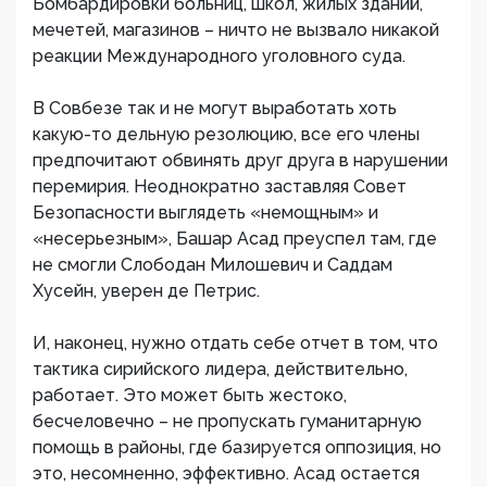
Бомбардировки больниц, школ, жилых зданий,
мечетей, магазинов – ничто не вызвало никакой
реакции Международного уголовного суда.
В Совбезе так и не могут выработать хоть
какую-то дельную резолюцию, все его члены
предпочитают обвинять друг друга в нарушении
перемирия. Неоднократно заставляя Совет
Безопасности выглядеть «немощным» и
«несерьезным», Башар Асад преуспел там, где
не смогли Слободан Милошевич и Саддам
Хусейн, уверен де Петрис.
И, наконец, нужно отдать себе отчет в том, что
тактика сирийского лидера, действительно,
работает. Это может быть жестоко,
бесчеловечно – не пропускать гуманитарную
помощь в районы, где базируется оппозиция, но
это, несомненно, эффективно. Асад остается