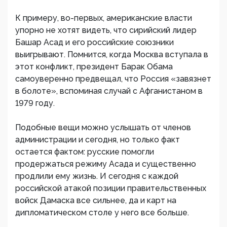
К примеру, во-первых, американские власти
упорно не хотят видеть, что сирийский лидер
Башар Асад и его российские союзники
выигрывают. Помнится, когда Москва вступала в
этот конфликт, президент Барак Обама
самоуверенно предвещал, что Россия «завязнет
в болоте», вспоминая случай с Афганистаном в
1979 году.
Подобные вещи можно услышать от членов
администрации и сегодня, но только факт
остается фактом: русские помогли
продержаться режиму Асада и существенно
продлили ему жизнь. И сегодня с каждой
российской атакой позиции правительственных
войск Дамаска все сильнее, да и карт на
дипломатическом столе у него все больше.