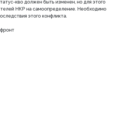
татус-кво должен быть изменен, но для этого
ителей НКР на самоопределение. Необходимо
последствия этого конфликта.
 фронт