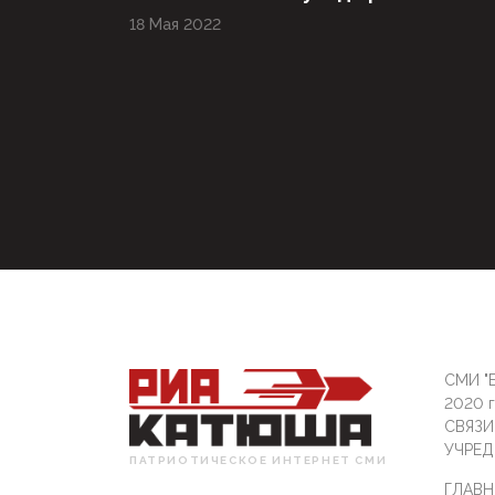
18 Мая 2022
СМИ "Б
2020 
СВЯЗ
УЧРЕД
ПАТРИОТИЧЕСКОЕ ИНТЕРНЕТ СМИ
ГЛАВН