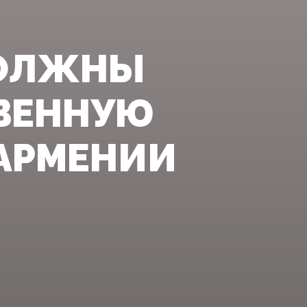
ДОЛЖНЫ
ВЕННУЮ
 АРМЕНИИ