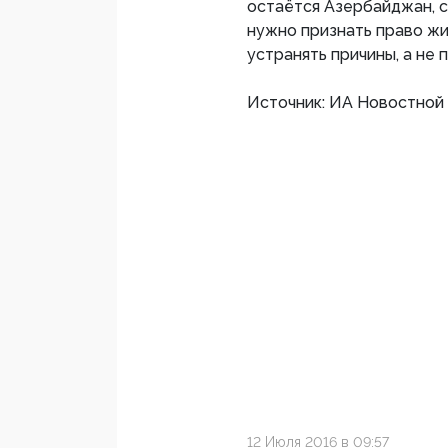
остаётся Азербайджан, с
нужно признать право ж
устранять причины, а не 
Источник: ИА Новостной
12 Июля 2016 в 09:57