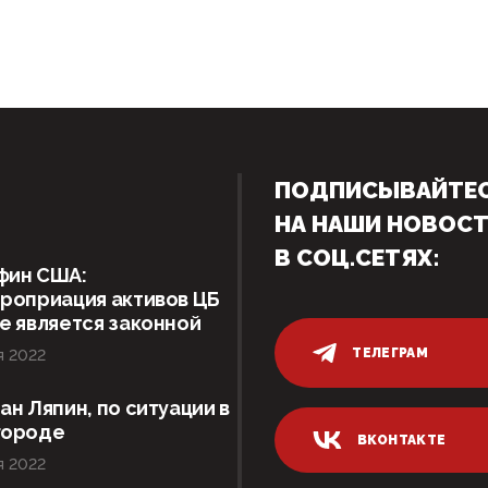
ПОДПИСЫВАЙТЕ
НА НАШИ НОВОС
В СОЦ.СЕТЯХ:
фин США:
роприация активов ЦБ
е является законной
ТЕЛЕГРАМ
я 2022
ан Ляпин, по ситуации в
городе
ВКОНТАКТЕ
я 2022