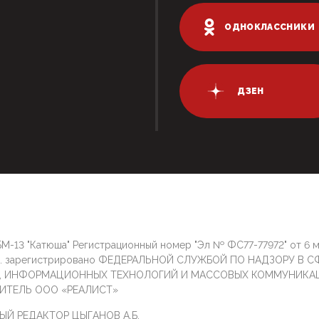
ОДНОКЛАССНИКИ
ДЗЕН
М-13 "Катюша" Регистрационный номер "Эл № ФС77-77972" от 6 
г. зарегистрировано ФЕДЕРАЛЬНОЙ СЛУЖБОЙ ПО НАДЗОРУ В С
И, ИНФОРМАЦИОННЫХ ТЕХНОЛОГИЙ И МАССОВЫХ КОММУНИКА
ИТЕЛЬ ООО «РЕАЛИСТ»
ЫЙ РЕДАКТОР ЦЫГАНОВ А.Б.