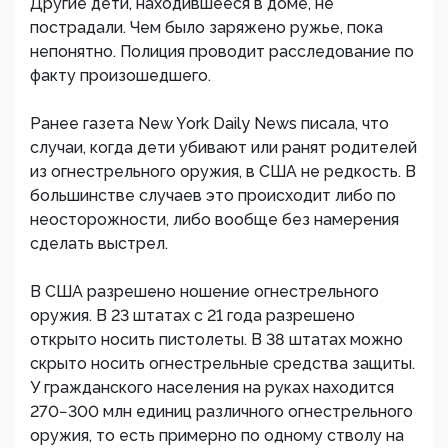
Другие дети, находившееся в доме, не
пострадали. Чем было заряжено ружье, пока
непонятно. Полиция проводит расследование по
факту произошедшего.
Ранее газета New York Daily News писала, что
случаи, когда дети убивают или ранят родителей
из огнестрельного оружия, в США не редкость. В
большинстве случаев это происходит либо по
неосторожности, либо вообще без намерения
сделать выстрел.
В США разрешено ношение огнестрельного
оружия. В 23 штатах с 21 года разрешено
открыто носить пистолеты. В 38 штатах можно
скрыто носить огнестрельные средства защиты.
У гражданского населения на руках находится
270−300 млн единиц различного огнестрельного
оружия, то есть примерно по одному стволу на