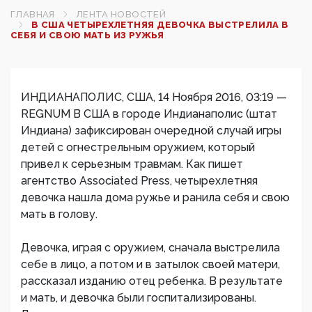
ГЛАВНАЯ
ЛЕНТА НОВОСТЕЙ
В США ЧЕТЫРЕХЛЕТНЯЯ ДЕВОЧКА ВЫСТРЕЛИЛА В
СЕБЯ И СВОЮ МАТЬ ИЗ РУЖЬЯ
ИНДИАНАПОЛИС, США, 14 Ноября 2016, 03:19 —
REGNUM В США в городе Индианаполис (штат
Индиана) зафиксирован очередной случай игры
детей с огнестрельным оружием, который
привел к серьезным травмам. Как пишет
агентство Associated Press, четырехлетняя
девочка нашла дома ружье и ранила себя и свою
мать в голову.
Девочка, играя с оружием, сначала выстрелила
себе в лицо, а потом и в затылок своей матери,
рассказал изданию отец ребенка. В результате
и мать, и девочка были госпитализированы.