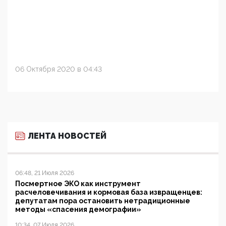
06 Октября 2020 в 04:43
ЛЕНТА НОВОСТЕЙ
06:48, 21 Июля 2026
Посмертное ЭКО как инструмент
расчеловечивания и кормовая база извращенцев:
депутатам пора остановить нетрадиционные
методы «спасения демографии»
10:34, 07 Июля 2026