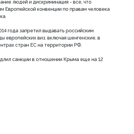
ание людей и дискриминация - все, что
м Европейской конвенции по правам человека
ка.
14 года запретил выдавать российским
ы европейских виз, включая шенгенские, в
ентрах стран ЕС на территории РФ.
одлил санкции в отношении Крыма еще на 12