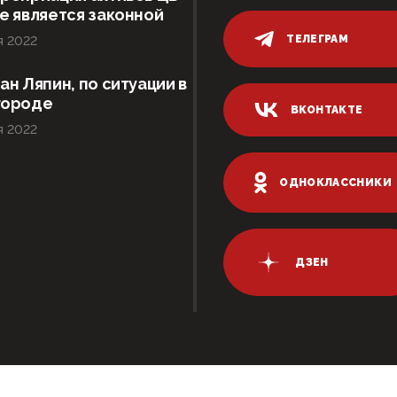
е является законной
ТЕЛЕГРАМ
я 2022
ан Ляпин, по ситуации в
городе
ВКОНТАКТЕ
я 2022
ОДНОКЛАССНИКИ
ДЗЕН