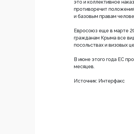
это и коллективное наказ
противоречит положения
и базовым правам челове
Евросоюз еще в марте 20
гражданам Крыма все вид
посольствах и визовых ц
В июне этого года ЕС пр
месяцев.
Источник: Интерфакс