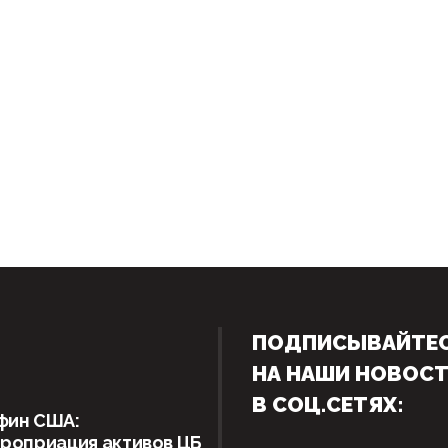
ПОДПИСЫВАЙТЕ
НА НАШИ НОВОС
В СОЦ.СЕТЯХ:
фин США:
роприация активов ЦБ