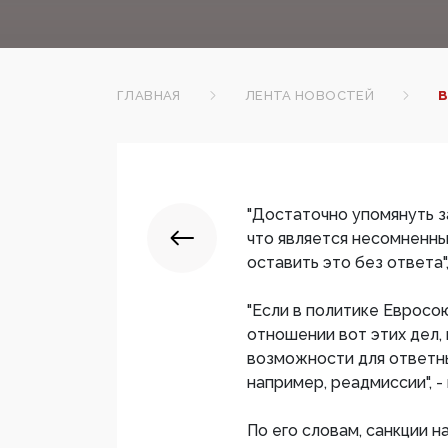
ГЛАВНАЯ
ЛЕНТА НОВОСТЕЙ
В
"Достаточно упомянуть з
что является несомненн
оставить это без ответа",
"Если в политике Евросо
отношении вот этих дел, 
возможности для ответных
например, реадмиссии", 
По его словам, санкции 