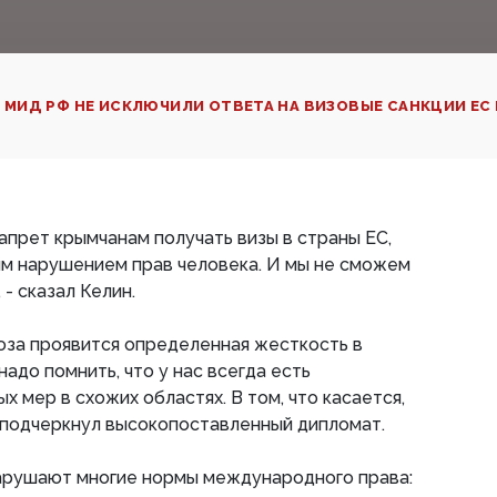
 МИД РФ НЕ ИСКЛЮЧИЛИ ОТВЕТА НА ВИЗОВЫЕ САНКЦИИ Е
апрет крымчанам получать визы в страны ЕС,
ым нарушением прав человека. И мы не сможем
 - сказал Келин.
юза проявится определенная жесткость в
надо помнить, что у нас всегда есть
 мер в схожих областях. В том, что касается,
- подчеркнул высокопоставленный дипломат.
нарушают многие нормы международного права: