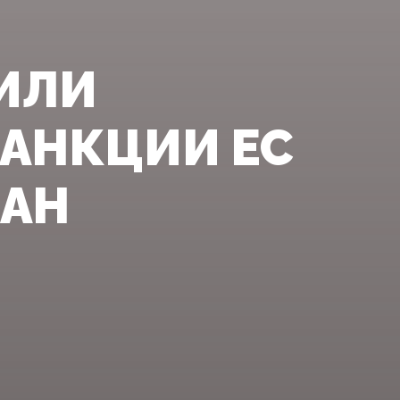
ЧИЛИ
САНКЦИИ ЕС
ЧАН