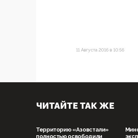
11 Августа 2016 в 10:56
ЧИТАЙТЕ ТАК ЖЕ
Территорию «Азовстали»
Мин
полностью освободили
эксп