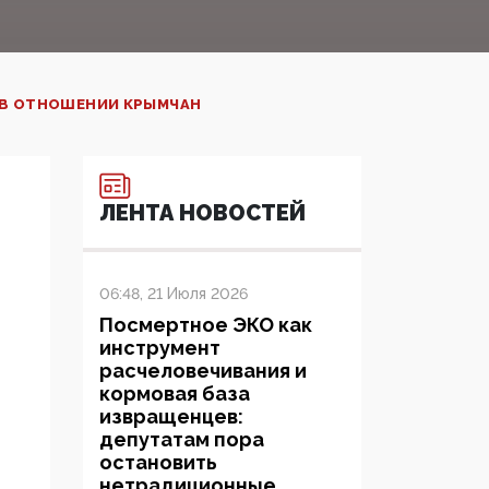
С В ОТНОШЕНИИ КРЫМЧАН
ЛЕНТА НОВОСТЕЙ
06:48, 21 Июля 2026
Посмертное ЭКО как
инструмент
расчеловечивания и
кормовая база
извращенцев:
депутатам пора
остановить
нетрадиционные