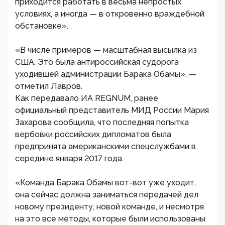
приходится работать в весьма непростых
условиях, а иногда — в откровенно враждебной
обстановке».
«В числе примеров — масштабная высылка из
США. Это была антироссийская судорога
уходившей администрации Барака Обамы», —
отметил Лавров.
Как передавало ИА REGNUM, ранее
официальный представитель МИД России Мария
Захарова сообщила, что последняя попытка
вербовки российских дипломатов была
предпринята американскими спецслужбами в
середине января 2017 года.
«Команда Барака Обамы вот-вот уже уходит,
она сейчас должна заниматься передачей дел
новому президенту, новой команде, и несмотря
на это все методы, которые были использованы