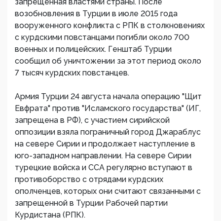
запрещенная властями страны. После
возобновления в Турции в июле 2015 года
вооруженного конфликта с РПК в столкновениях
с курдскими повстанцами погибли около 700
военных и полицейских. Генштаб Турции
сообщил об уничтожении за этот период около
7 тысяч курдских повстанцев.
Армия Турции 24 августа начала операцию "Щит
Евфрата" против "Исламского государства" (ИГ,
запрещена в РФ), с участием сирийской
оппозиции взяла пограничный город Джараблус
на севере Сирии и продолжает наступление в
юго-западном направлении. На севере Сирии
турецкие войска и ССА регулярно вступают в
противоборство с отрядами курдских
ополченцев, которых они считают связанными с
запрещенной в Турции Рабочей партии
Курдистана (РПК).