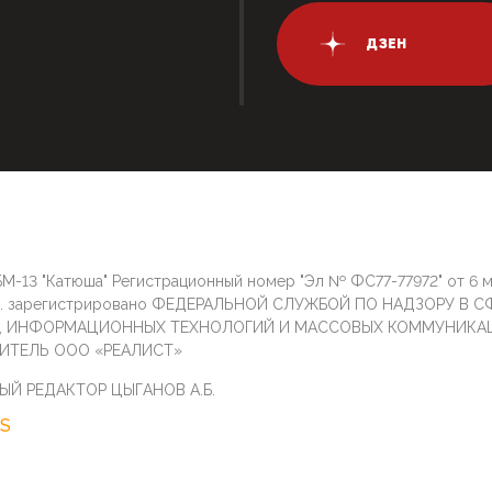
ДЗЕН
М-13 "Катюша" Регистрационный номер "Эл № ФС77-77972" от 6 
г. зарегистрировано ФЕДЕРАЛЬНОЙ СЛУЖБОЙ ПО НАДЗОРУ В С
И, ИНФОРМАЦИОННЫХ ТЕХНОЛОГИЙ И МАССОВЫХ КОММУНИКА
ИТЕЛЬ ООО «РЕАЛИСТ»
ЫЙ РЕДАКТОР ЦЫГАНОВ А.Б.
S