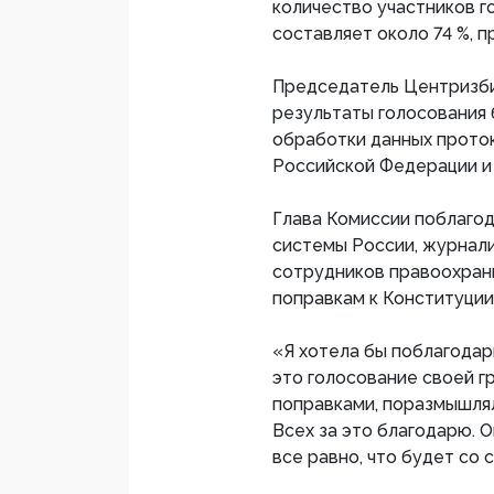
количество участников г
составляет около 74 %, п
Председатель Центризби
результаты голосования
обработки данных прото
Российской Федерации и 
Глава Комиссии поблаго
системы России, журнал
сотрудников правоохрани
поправкам к Конституци
«Я хотела бы поблагодар
это голосование своей г
поправками, поразмышлял
Всех за это благодарю. 
все равно, что будет со 