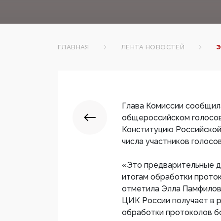
ГЛАВНАЯ
ЛЕНТА НОВОСТЕЙ
Э
Глава Комиссии сообщила
общероссийском голосов
Конституцию Российской
числа участников голосов
«Это предварительные д
итогам обработки проток
отметила Элла Памфилова
ЦИК России получает в 
обработки протоколов б