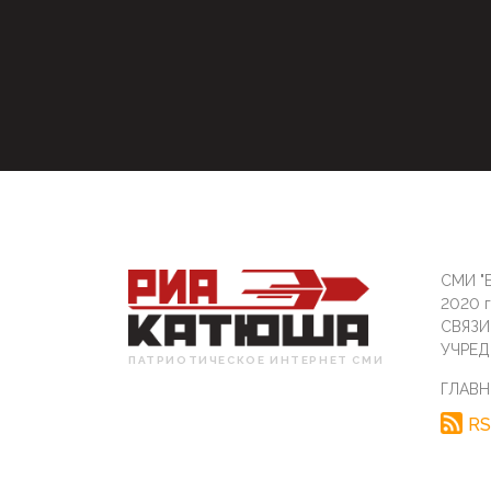
СМИ "Б
2020 
СВЯЗ
УЧРЕД
ПАТРИОТИЧЕСКОЕ ИНТЕРНЕТ СМИ
ГЛАВН
RS