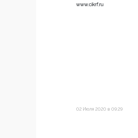
www.cikrf.ru
02 Июля 2020 в 09:29