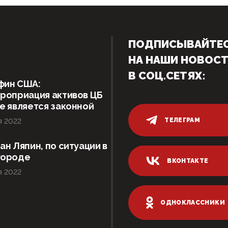
ПОДПИСЫВАЙТЕ
НА НАШИ НОВОС
В СОЦ.СЕТЯХ:
фин США:
роприация активов ЦБ
е является законной
ТЕЛЕГРАМ
я 2022
ан Ляпин, по ситуации в
городе
ВКОНТАКТЕ
я 2022
ОДНОКЛАССНИКИ