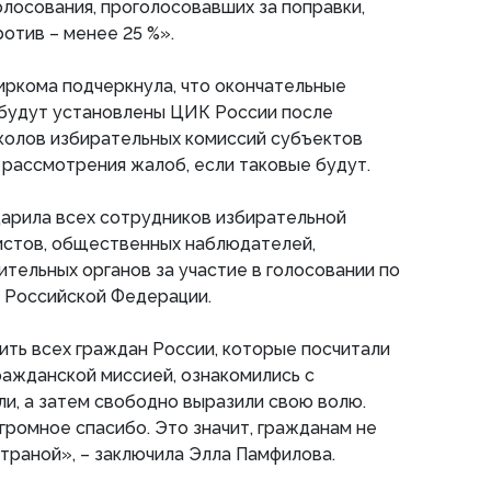
олосования, проголосовавших за поправки,
ротив – менее 25 %».
ркома подчеркнула, что окончательные
 будут установлены ЦИК России после
колов избирательных комиссий субъектов
рассмотрения жалоб, если таковые будут.
дарила всех сотрудников избирательной
истов, общественных наблюдателей,
тельных органов за участие в голосовании по
и Российской Федерации.
ить всех граждан России, которые посчитали
ражданской миссией, ознакомились с
и, а затем свободно выразили свою волю.
Огромное спасибо. Это значит, гражданам не
страной», – заключила Элла Памфилова.