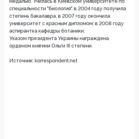
медалью. Училась в Киевском университете по
специальности "биология", в 2004 году получила
степень бакалавра, в 2007 году окончила
университет с красным дипломом; в 2008 году
аспирантка кафедры ботаники.
Указом президента Украины награждена
орденом княгини Ольги III степени.
Источник: korrespondent.net