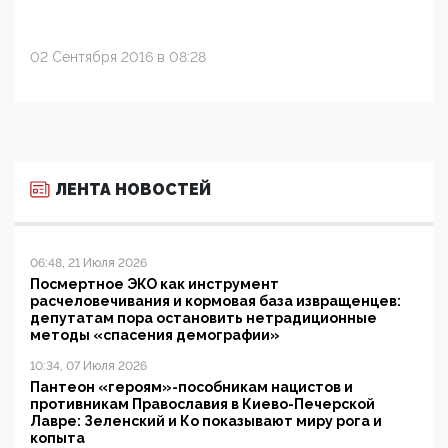
02 Сентября 2016 в 08:28
ЛЕНТА НОВОСТЕЙ
06:48, 21 Июля 2026
Посмертное ЭКО как инструмент
расчеловечивания и кормовая база извращенцев:
депутатам пора остановить нетрадиционные
методы «спасения демографии»
10:34, 07 Июля 2026
Пантеон «героям»-пособникам нацистов и
противникам Православия в Киево-Печерской
Лавре: Зеленский и Ко показывают миру рога и
копыта