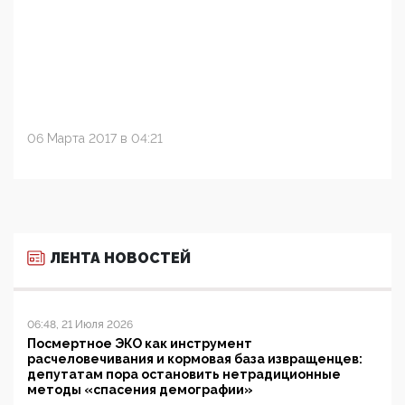
06 Марта 2017 в 04:21
ЛЕНТА НОВОСТЕЙ
06:48, 21 Июля 2026
Посмертное ЭКО как инструмент
расчеловечивания и кормовая база извращенцев:
депутатам пора остановить нетрадиционные
методы «спасения демографии»