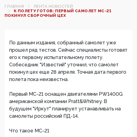
ГЛАВНАЯ
ЛЕНТА НОВОСТЕЙ
К ПОЛЕТУ ГОТОВ: ПЕРВЫЙ САМОЛЕТ МС-21
ПОКИНУЛ СБОРОЧНЫЙ ЦЕХ‍
По данным издания, собранный самолет уже
прошел ряд тестов. Сейчас специалисты готовят
его к первому испытательному полету.
Собеседник "Известий" уточнил, что самолет
покинул цех еще 28 апреля. Точная дата первого
полета пока неизвестна.
Первый МС-21 оснащен двигателями PW1400G
американской компании Pratt&Whitney. В
будущем "Иркут" планирует устанавливать на
самолеты российский ПД-14.
Что такое МС-21