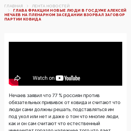
ГЛАВНАЯ
ЛЕНТА НОВОСТЕЙ
ГЛАВА ФРАКЦИИ НОВЫЕ ЛЮДИ В ГОСДУМЕ АЛЕКСЕЙ
НЕЧАЕВ НА ПЛЕНАРНОМ ЗАСЕДАНИИ ВЗОРВАЛ ЗАГОВОР
ПАРТИИ КОВИДА
Нечаев заявил что 77 % россиян против
обязательных прививок от ковида и считают что
люди сами должны решать, подставляться им
под укол или нет и даже о том что многие люди,
как и он сам считают что естественный
иммунитет гораздо надежнее того что дает