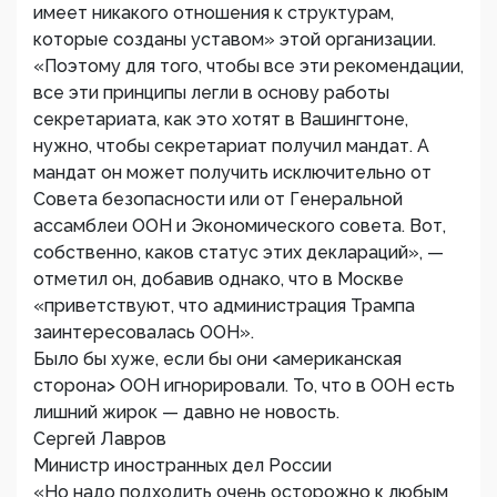
имеет никакого отношения к структурам,
которые созданы уставом» этой организации.
«Поэтому для того, чтобы все эти рекомендации,
все эти принципы легли в основу работы
секретариата, как это хотят в Вашингтоне,
нужно, чтобы секретариат получил мандат. А
мандат он может получить исключительно от
Совета безопасности или от Генеральной
ассамблеи ООН и Экономического совета. Вот,
собственно, каков статус этих деклараций», —
отметил он, добавив однако, что в Москве
«приветствуют, что администрация Трампа
заинтересовалась ООН».
Было бы хуже, если бы они <американская
сторона> ООН игнорировали. То, что в ООН есть
лишний жирок — давно не новость.
Сергей Лавров
Министр иностранных дел России
«Но надо подходить очень осторожно к любым