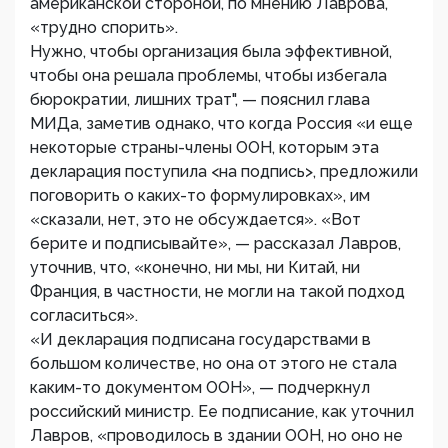
американской стороной, по мнению Лаврова,
«трудно спорить».
Нужно, чтобы организация была эффективной,
чтобы она решала проблемы, чтобы избегала
бюрократии, лишних трат", — пояснил глава
МИДа, заметив однако, что когда Россия «и еще
некоторые страны-члены ООН, которым эта
декларация поступила <на подпись>, предложили
поговорить о каких-то формулировках», им
«сказали, нет, это не обсуждается». «Вот
берите и подписывайте», — рассказал Лавров,
уточнив, что, «конечно, ни мы, ни Китай, ни
Франция, в частности, не могли на такой подход
согласиться».
«И декларация подписана государствами в
большом количестве, но она от этого не стала
каким-то документом ООН», — подчеркнул
российский министр. Ее подписание, как уточнил
Лавров, «проводилось в здании ООН, но оно не