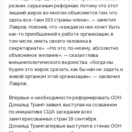
резким, серьезным реформам, потому что этот
лишний жирок во многом объясняется тем, что
здесь все-таки 193 страны-члена», — заметил
Лавров, пояснив, что «каждая из них хочет быть
как-то приобщенной к работе организации, в
том числе, иметь своего человека в
секретариате». «Но это, по-моему, абсолютно
объяснимое желание», — сказал глава
внешнеполитического ведомства. «Когда мы
будем это жирок срезать, как бы нам не задеть и
живой организм этой организации», — заключил
Лавров.
Впервые о необходимости реформировать ООН ​
Дональд Трамп заявил, выступая на созванном
по инициативе США заседании всех
заинтересованных стран 18 сентября.
​Дональд Трамп впервые выступил в стенах ООН