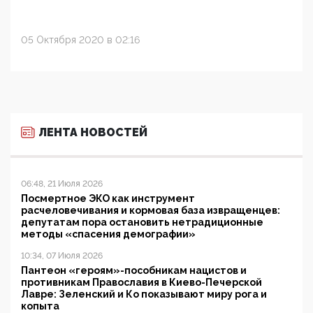
05 Октября 2020 в 02:16
ЛЕНТА НОВОСТЕЙ
06:48, 21 Июля 2026
Посмертное ЭКО как инструмент
расчеловечивания и кормовая база извращенцев:
депутатам пора остановить нетрадиционные
методы «спасения демографии»
10:34, 07 Июля 2026
Пантеон «героям»-пособникам нацистов и
противникам Православия в Киево-Печерской
Лавре: Зеленский и Ко показывают миру рога и
копыта