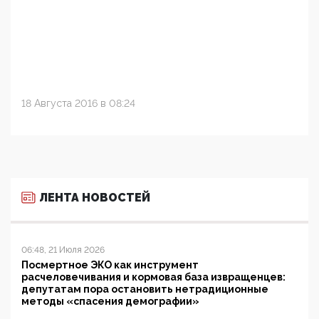
18 Августа 2016 в 08:24
ЛЕНТА НОВОСТЕЙ
06:48, 21 Июля 2026
Посмертное ЭКО как инструмент
расчеловечивания и кормовая база извращенцев:
депутатам пора остановить нетрадиционные
методы «спасения демографии»