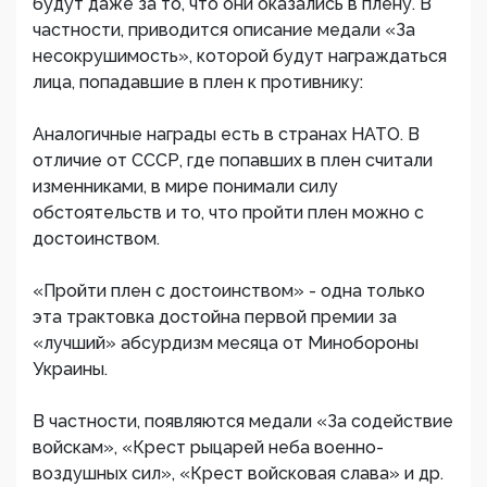
будут даже за то, что они оказались в плену. В
частности, приводится описание медали «За
несокрушимость», которой будут награждаться
лица, попадавшие в плен к противнику:
Аналогичные награды есть в странах НАТО. В
отличие от СССР, где попавших в плен считали
изменниками, в мире понимали силу
обстоятельств и то, что пройти плен можно с
достоинством.
«Пройти плен с достоинством» - одна только
эта трактовка достойна первой премии за
«лучший» абсурдизм месяца от Минобороны
Украины.
В частности, появляются медали «За содействие
войскам», «Крест рыцарей неба военно-
воздушных сил», «Крест войсковая слава» и др.